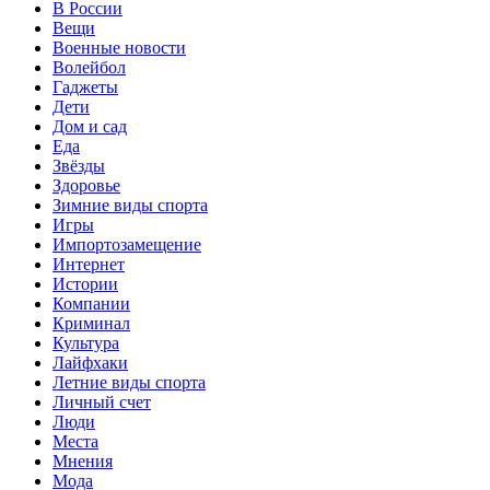
В России
Вещи
Военные новости
Волейбол
Гаджеты
Дети
Дом и сад
Еда
Звёзды
Здоровье
Зимние виды спорта
Игры
Импортозамещение
Интернет
Истории
Компании
Криминал
Культура
Лайфхаки
Летние виды спорта
Личный счет
Люди
Места
Мнения
Мода