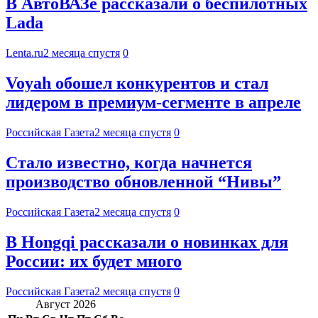
В АвтоВАЗе рассказали о беспилотных
Lada
Lenta.ru
2 месяца спустя
0
Voyah обошел конкурентов и стал
лидером в премиум-сегменте в апреле
Российская Газета
2 месяца спустя
0
Стало известно, когда начнется
производство обновленной “Нивы”
Российская Газета
2 месяца спустя
0
В Hongqi рассказали о новинках для
России: их будет много
Российская Газета
2 месяца спустя
0
Август 2026