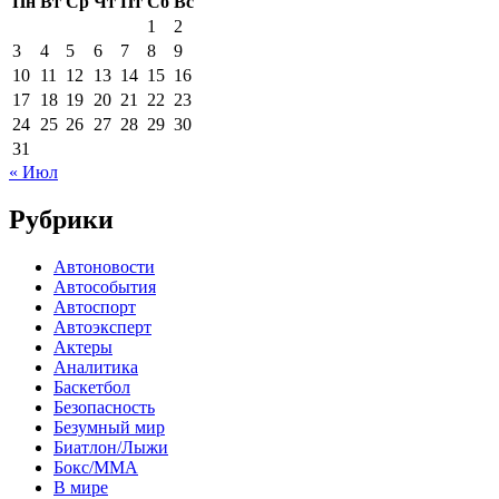
Пн
Вт
Ср
Чт
Пт
Сб
Вс
1
2
3
4
5
6
7
8
9
10
11
12
13
14
15
16
17
18
19
20
21
22
23
24
25
26
27
28
29
30
31
« Июл
Рубрики
Автоновости
Автособытия
Автоспорт
Автоэксперт
Актеры
Аналитика
Баскетбол
Безопасность
Безумный мир
Биатлон/Лыжи
Бокс/MMA
В мире