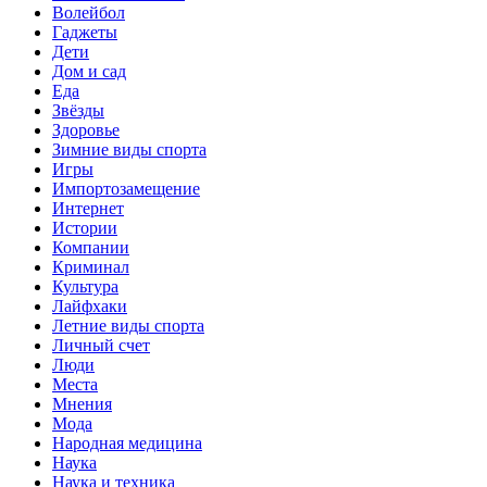
Волейбол
Гаджеты
Дети
Дом и сад
Еда
Звёзды
Здоровье
Зимние виды спорта
Игры
Импортозамещение
Интернет
Истории
Компании
Криминал
Культура
Лайфхаки
Летние виды спорта
Личный счет
Люди
Места
Мнения
Мода
Народная медицина
Наука
Наука и техника