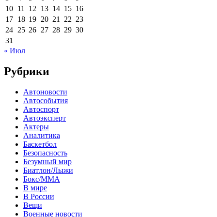
10
11
12
13
14
15
16
17
18
19
20
21
22
23
24
25
26
27
28
29
30
31
« Июл
Рубрики
Автоновости
Автособытия
Автоспорт
Автоэксперт
Актеры
Аналитика
Баскетбол
Безопасность
Безумный мир
Биатлон/Лыжи
Бокс/MMA
В мире
В России
Вещи
Военные новости