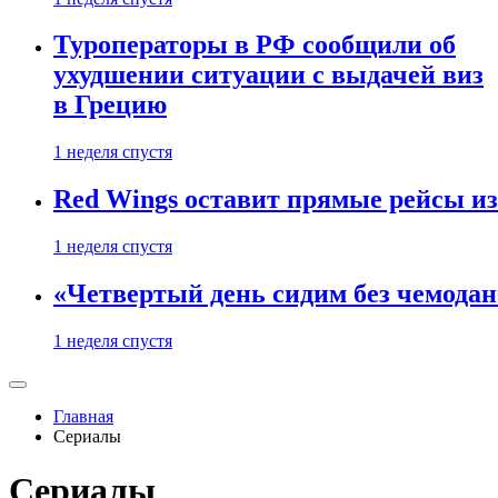
Туроператоры в РФ сообщили об
ухудшении ситуации с выдачей виз
в Грецию
1 неделя спустя
Red Wings оставит прямые рейсы и
1 неделя спустя
«Четвертый день сидим без чемодано
1 неделя спустя
Главная
Сериалы
Сериалы