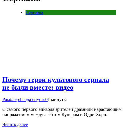
Сериалы
Почему герои культового сериала
не были вместе: видео
Рамблер
3 года спустя
0
1 минуты
С самого первого эпизода зрителей дразнили нарастающим
напряжением между агентом Купером и Одри Хорн.
Читать далее