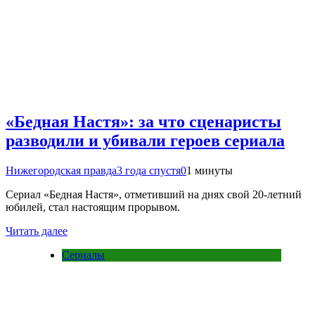
«Бедная Настя»: за что сценаристы
разводили и убивали героев сериала
Нижегородская правда
3 года спустя
0
1 минуты
Сериал «Бедная Настя», отметивший на днях свой 20-летний
юбилей, стал настоящим прорывом.
Читать далее
Сериалы