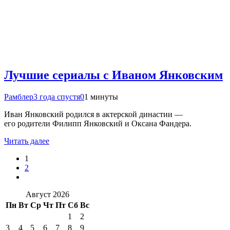
Лучшие сериалы с Иваном Янковским
Рамблер
3 года спустя
0
1 минуты
Иван Янковский родился в актерской династии —
его родители Филипп Янковский и Оксана Фандера.
Читать далее
1
2
Август 2026
Пн
Вт
Ср
Чт
Пт
Сб
Вс
1
2
3
4
5
6
7
8
9