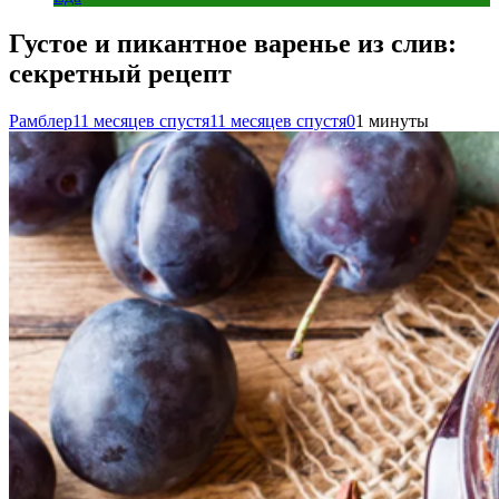
Густое и пикантное варенье из слив:
секретный рецепт
Рамблер
11 месяцев спустя
11 месяцев спустя
0
1 минуты