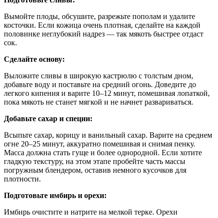
Вымойте плоды, обсушите, разрежьте пополам и удалите
косточки. Если кожица очень плотная, сделайте на каждой
половинке неглубокий надрез — так мякоть быстрее отдаст
сок.
Сделайте основу:
Выложите сливы в широкую кастрюлю с толстым дном,
добавьте воду и поставьте на средний огонь. Доведите до
легкого кипения и варите 10–12 минут, помешивая лопаткой,
пока мякоть не станет мягкой и не начнет развариваться.
Добавьте сахар и специи:
Всыпьте сахар, корицу и ванильный сахар. Варите на среднем
огне 20–25 минут, аккуратно помешивая и снимая пенку.
Масса должна стать гуще и более однородной. Если хотите
гладкую текстуру, на этом этапе пробейте часть массы
погружным блендером, оставив немного кусочков для
плотности.
Подготовьте имбирь и орехи:
Имбирь очистите и натрите на мелкой терке. Орехи