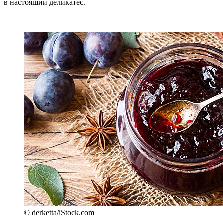
в настоящий деликатес.
© derketta/iStock.com