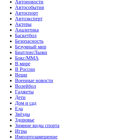
Автоновости
Автособытия
Автоспорт
Автоэксперт
Актеры
Аналитика
Баскетбол
Безопасность
Безумный мир
Биатлон/Лыжи
Бокс/MMA
В мире
В России
Вещи
Военные новости
Волейбол
Гаджеты
Дети
Дом и сад
Еда
Звёзды
Здоровье
Зимние виды спорта
Игры
Импортозамещение