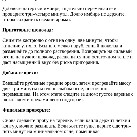
Добавьте натертый имбирь, тщательно перемешайте и
проварите три–четыре минуты. Долго имбирь не держите,
чтобы сохранить свежий аромат.
Приготовьте шоколад:
Снимите кастрюлю с огня на одну–две минуты, чтобы
кипение утихло. Всыпьте мелко нарубленный шоколад и
размешайте до полного растворения. Возвращать на сильный
огонь не нужно: шоколад расщепится при остаточном тепле и
даст насыщенный вкус без риска пригорания.
Добавьте орехи:
Вмешайте рубленые грецкие орехи, затем прогревайте массу
две–три минуты на очень слабом огне, постоянно
перемешивая. На этом этапе следите за дном: густое варенье с
шоколадом и орехами легко подгорает.
Финально проверьте:
Снова сделайте пробу на тарелке. Если капля держит четкий
контур, можно разливать. Если хотите гуще, варите еще три–
пять минут на минимальном огне, помешивая.