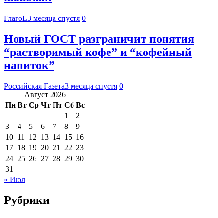
ГлагоL
3 месяца спустя
0
Новый ГОСТ разграничит понятия
“растворимый кофе” и “кофейный
напиток”
Российская Газета
3 месяца спустя
0
Август 2026
Пн
Вт
Ср
Чт
Пт
Сб
Вс
1
2
3
4
5
6
7
8
9
10
11
12
13
14
15
16
17
18
19
20
21
22
23
24
25
26
27
28
29
30
31
« Июл
Рубрики