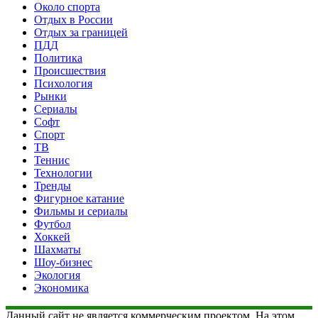
Около спорта
Отдых в России
Отдых за границей
ПДД
Политика
Происшествия
Психология
Рынки
Сериалы
Софт
Спорт
ТВ
Теннис
Технологии
Тренды
Фигурное катание
Фильмы и сериалы
Футбол
Хоккей
Шахматы
Шоу-бизнес
Экология
Экономика
Данный сайт не является коммерческим проектом. На этом