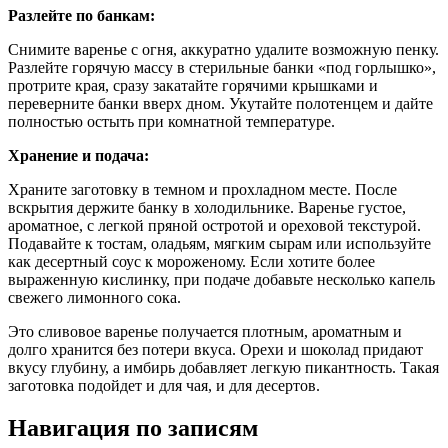
Разлейте по банкам:
Снимите варенье с огня, аккуратно удалите возможную пенку.
Разлейте горячую массу в стерильные банки «под горлышко»,
протрите края, сразу закатайте горячими крышками и
переверните банки вверх дном. Укутайте полотенцем и дайте
полностью остыть при комнатной температуре.
Хранение и подача:
Храните заготовку в темном и прохладном месте. После
вскрытия держите банку в холодильнике. Варенье густое,
ароматное, с легкой пряной остротой и ореховой текстурой.
Подавайте к тостам, оладьям, мягким сырам или используйте
как десертный соус к мороженому. Если хотите более
выраженную кислинку, при подаче добавьте несколько капель
свежего лимонного сока.
Это сливовое варенье получается плотным, ароматным и
долго хранится без потери вкуса. Орехи и шоколад придают
вкусу глубину, а имбирь добавляет легкую пикантность. Такая
заготовка подойдет и для чая, и для десертов.
Навигация по записям