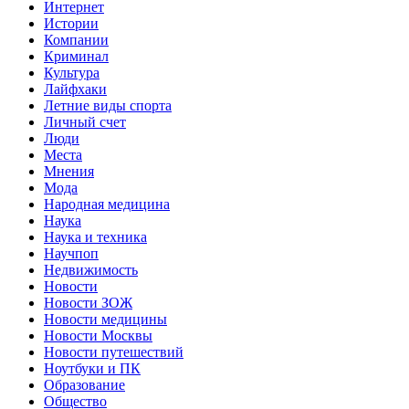
Интернет
Истории
Компании
Криминал
Культура
Лайфхаки
Летние виды спорта
Личный счет
Люди
Места
Мнения
Мода
Народная медицина
Наука
Наука и техника
Научпоп
Недвижимость
Новости
Новости ЗОЖ
Новости медицины
Новости Москвы
Новости путешествий
Ноутбуки и ПК
Образование
Общество