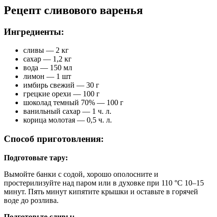
Рецепт сливового варенья
Ингредиенты:
сливы — 2 кг
сахар — 1,2 кг
вода — 150 мл
лимон — 1 шт
имбирь свежий — 30 г
грецкие орехи — 100 г
шоколад темный 70% — 100 г
ванильный сахар — 1 ч. л.
корица молотая — 0,5 ч. л.
Способ приготовления:
Подготовьте тару:
Вымойте банки с содой, хорошо ополосните и
простерилизуйте над паром или в духовке при 110 °C 10–15
минут. Пять минут кипятите крышки и оставьте в горячей
воде до розлива.
Подготовьте сливы: