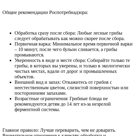
Общие рекомендации Роспотребнадзора:
Обработка сразу после сбора: Любые лесные грибы
следует обрабатывать как можно скорее после сбора.
Первичная варка: Минимальное время первичной варки
– 10 минут, после чего бульон сливается, а грибы
промываются.
Уверенность в виде и месте сбора: Собирайте только те
грибы, в которых вы уверены, и только в экологически
чистых местах, вдали от дорог и промышленных
объектов.
Внешний вид и запах: Откажитесь от грибов с
неестественным цветом, слизистой поверхностью или
посторонними запахами.
Возрастные ограничения: Грибные блюда не
рекомендуются детям до 14 лет из-за незрелой
ферментной системы.
Главное правило: Лучше переварить, чем не доварить.
Внимательное отношение к качеству обработки и