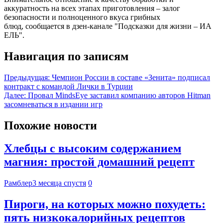
аккуратность на всех этапах приготовления – залог
безопасности и полноценного вкуса грибных
блюд, сообщается в дзен-канале "Подсказки для жизни – ИА
ЕЛЬ".
Навигация по записям
Предыдущая:
Чемпион России в составе «Зенита» подписал
контракт с командой Лички в Турции
Далее:
Провал MindsEye заставил компанию авторов Hitman
засомневаться в издании игр
Похожие новости
Хлебцы с высоким содержанием
магния: простой домашний рецепт
Рамблер
3 месяца спустя
0
Пироги, на которых можно похудеть:
пять низкокалорийных рецептов