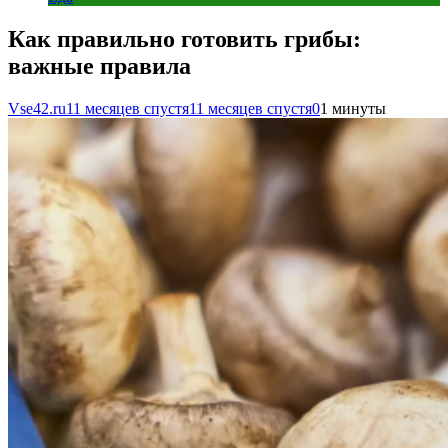
Как правильно готовить грибы:
важные правила
Vse42.ru
11 месяцев спустя
11 месяцев спустя
0
1 минуты