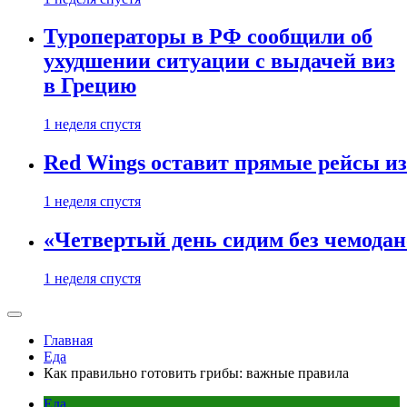
Туроператоры в РФ сообщили об
ухудшении ситуации с выдачей виз
в Грецию
1 неделя спустя
Red Wings оставит прямые рейсы и
1 неделя спустя
«Четвертый день сидим без чемодано
1 неделя спустя
Главная
Еда
Как правильно готовить грибы: важные правила
Еда