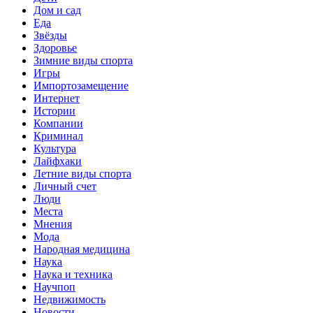
Дом и сад
Еда
Звёзды
Здоровье
Зимние виды спорта
Игры
Импортозамещение
Интернет
Истории
Компании
Криминал
Культура
Лайфхаки
Летние виды спорта
Личный счет
Люди
Места
Мнения
Мода
Народная медицина
Наука
Наука и техника
Научпоп
Недвижимость
Новости