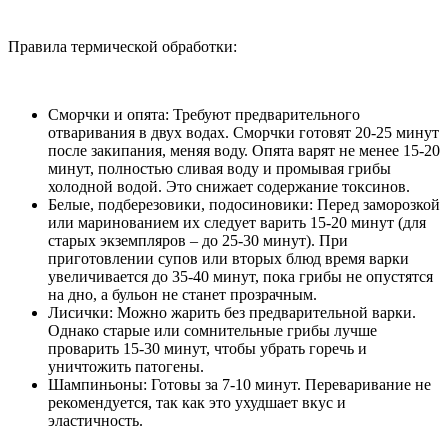
Правила термической обработки:
Сморчки и опята: Требуют предварительного
отваривания в двух водах. Сморчки готовят 20-25 минут
после закипания, меняя воду. Опята варят не менее 15-20
минут, полностью сливая воду и промывая грибы
холодной водой. Это снижает содержание токсинов.
Белые, подберезовики, подосиновики: Перед заморозкой
или маринованием их следует варить 15-20 минут (для
старых экземпляров – до 25-30 минут). При
приготовлении супов или вторых блюд время варки
увеличивается до 35-40 минут, пока грибы не опустятся
на дно, а бульон не станет прозрачным.
Лисички: Можно жарить без предварительной варки.
Однако старые или сомнительные грибы лучше
проварить 15-30 минут, чтобы убрать горечь и
уничтожить патогены.
Шампиньоны: Готовы за 7-10 минут. Переваривание не
рекомендуется, так как это ухудшает вкус и
эластичность.