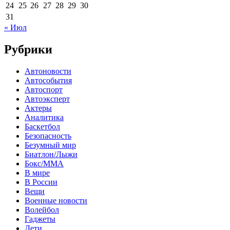
24
25
26
27
28
29
30
31
« Июл
Рубрики
Автоновости
Автособытия
Автоспорт
Автоэксперт
Актеры
Аналитика
Баскетбол
Безопасность
Безумный мир
Биатлон/Лыжи
Бокс/MMA
В мире
В России
Вещи
Военные новости
Волейбол
Гаджеты
Дети