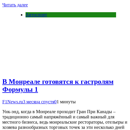
Читать далее
Автоспорт
В Монреале готовятся к гастролям
Формулы 1
F1News.ru
3 месяца спустя
0
1 минуты
Уик-энд, когда в Монреале проходит Гран При Канады –
традиционно самый напряжённый и самый важный для
местного бизнеса, ведь монреальские рестораторы, отельеры и
хозяева разнообразных торговых точек за эти несколько дней