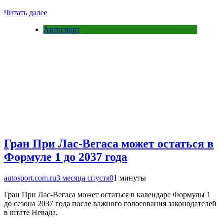
Читать далее
Автоспорт
Гран При Лас-Вегаса может остаться в
Формуле 1 до 2037 года
autosport.com.ru
3 месяца спустя
0
1 минуты
Гран При Лас-Вегаса может остаться в календаре Формулы 1
до сезона 2037 года после важного голосования законодателей
в штате Невада.