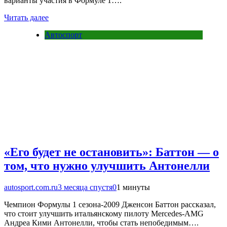
варианты участия в Формуле 1….
Читать далее
Автоспорт
«Его будет не остановить»: Баттон — о
том, что нужно улучшить Антонелли
autosport.com.ru
3 месяца спустя
0
1 минуты
Чемпион Формулы 1 сезона-2009 Дженсон Баттон рассказал,
что стоит улучшить итальянскому пилоту Mercedes-AMG
Андреа Кими Антонелли, чтобы стать непобедимым….