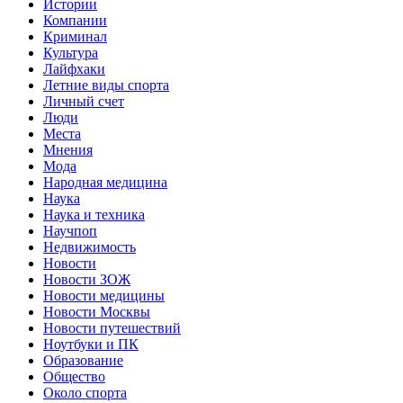
Истории
Компании
Криминал
Культура
Лайфхаки
Летние виды спорта
Личный счет
Люди
Места
Мнения
Мода
Народная медицина
Наука
Наука и техника
Научпоп
Недвижимость
Новости
Новости ЗОЖ
Новости медицины
Новости Москвы
Новости путешествий
Ноутбуки и ПК
Образование
Общество
Около спорта