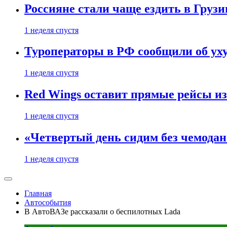
Россияне стали чаще ездить в Груз
1 неделя спустя
Туроператоры в РФ сообщили об ух
1 неделя спустя
Red Wings оставит прямые рейсы и
1 неделя спустя
«Четвертый день сидим без чемодано
1 неделя спустя
Главная
Автособытия
В АвтоВАЗе рассказали о беспилотных Lada