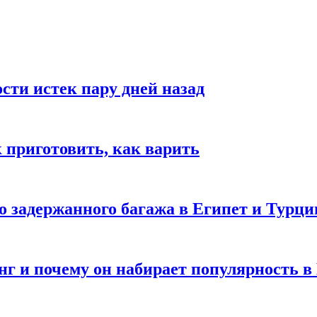
ости истек пару дней назад
ак приготовить, как варить
го задержанного багажа в Египет и Турц
нг и почему он набирает популярность в