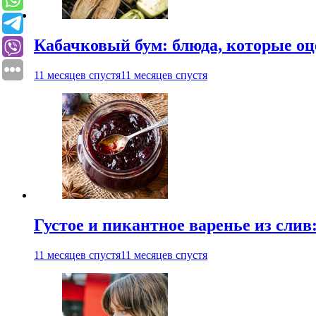
Кабачковый бум: блюда, которые оц
11 месяцев спустя
11 месяцев спустя
Густое и пикантное варенье из слив
11 месяцев спустя
11 месяцев спустя