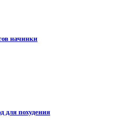
тов начинки
д для похудения