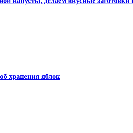
ной капусты, делаем вкусные заготовки 
об хранения яблок