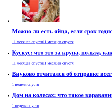
Можно ли есть яйца, если срок годн
11 месяцев спустя
11 месяцев спустя
Кускус: что это за крупа, польза, к
11 месяцев спустя
11 месяцев спустя
Внуково отчитался об отправке все
1 неделя спустя
Дом на колесах: что такое каравани
1 неделя спустя