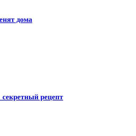
енят дома
: секретный рецепт