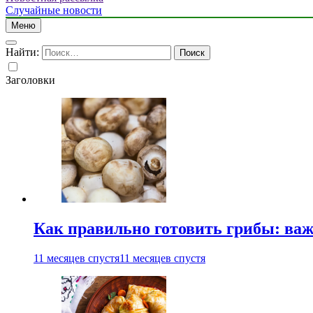
Случайные новости
Меню
Найти:
Заголовки
Как правильно готовить грибы: ва
11 месяцев спустя
11 месяцев спустя