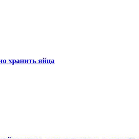
но хранить яйца