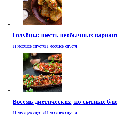
Голубцы: шесть необычных вариан
11 месяцев спустя
11 месяцев спустя
Восемь диетических, но сытных блю
11 месяцев спустя
11 месяцев спустя