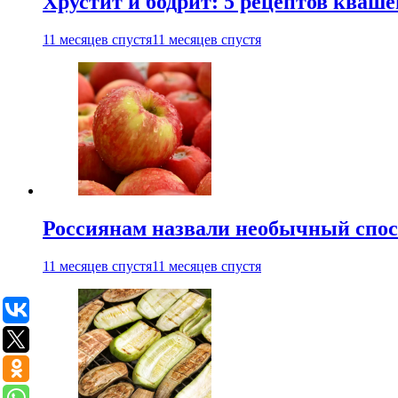
Хрустит и бодрит: 5 рецептов кваше
11 месяцев спустя
11 месяцев спустя
Россиянам назвали необычный спос
11 месяцев спустя
11 месяцев спустя