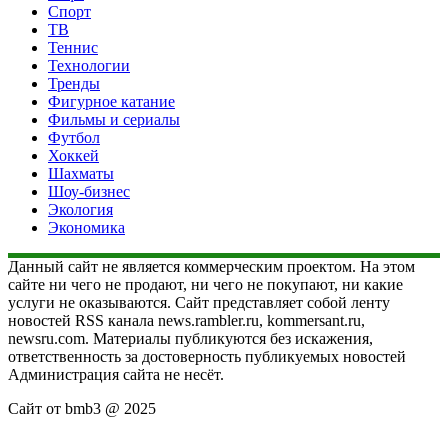
Спорт
ТВ
Теннис
Технологии
Тренды
Фигурное катание
Фильмы и сериалы
Футбол
Хоккей
Шахматы
Шоу-бизнес
Экология
Экономика
Данный сайт не является коммерческим проектом. На этом
сайте ни чего не продают, ни чего не покупают, ни какие
услуги не оказываются. Сайт представляет собой ленту
новостей RSS канала news.rambler.ru, kommersant.ru,
newsru.com. Материалы публикуются без искажения,
ответственность за достоверность публикуемых новостей
Администрация сайта не несёт.
Сайт от bmb3 @ 2025