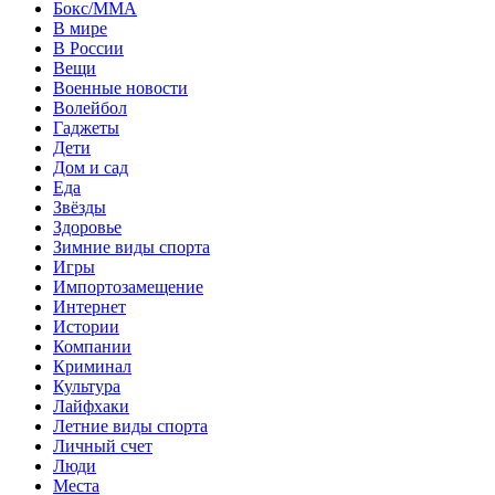
Бокс/MMA
В мире
В России
Вещи
Военные новости
Волейбол
Гаджеты
Дети
Дом и сад
Еда
Звёзды
Здоровье
Зимние виды спорта
Игры
Импортозамещение
Интернет
Истории
Компании
Криминал
Культура
Лайфхаки
Летние виды спорта
Личный счет
Люди
Места