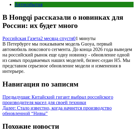
Автособытия
В Hongqi рассказали о новинках для
России: их будет много
Российская Газета
2 месяца спустя
0
1 минуты
В Петербурге мы показываем модель Guoya, первый
автомобиль люксового сегмента. До конца 2026 года выведем
на российский рынок еще одну новинку - обновление одной
из самых продаваемых наших моделей, бизнес-седан H5. Мы
представим серьезное обновление модели и изменения в
интерьере.
Навигация по записям
Предыдущая:
Китайский гигант выбрал российского
производителя масел для своей техники
Далее:
Стало известно, когда начнется производство
обновленной “Нивы”
Похожие новости