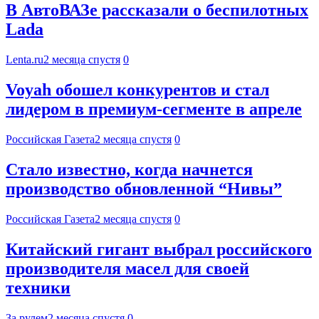
В АвтоВАЗе рассказали о беспилотных
Lada
Lenta.ru
2 месяца спустя
0
Voyah обошел конкурентов и стал
лидером в премиум-сегменте в апреле
Российская Газета
2 месяца спустя
0
Стало известно, когда начнется
производство обновленной “Нивы”
Российская Газета
2 месяца спустя
0
Китайский гигант выбрал российского
производителя масел для своей
техники
За рулем
2 месяца спустя
0