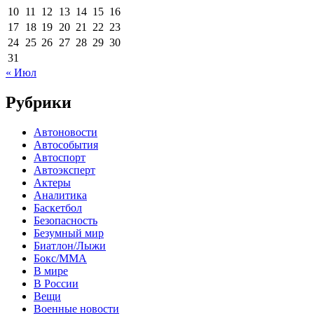
10
11
12
13
14
15
16
17
18
19
20
21
22
23
24
25
26
27
28
29
30
31
« Июл
Рубрики
Автоновости
Автособытия
Автоспорт
Автоэксперт
Актеры
Аналитика
Баскетбол
Безопасность
Безумный мир
Биатлон/Лыжи
Бокс/MMA
В мире
В России
Вещи
Военные новости