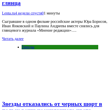
глянца
Lenta.ru
4 недели спустя
0
1 минуты
Сыгравшие в одном фильме российские актеры Юра Борисов,
Иван Янковский и Паулина Андреева вместе снялись для
глянцевого журнала «Мнение редакции»….
Читать далее
Тренды
Звезды отказались от черных шорт в