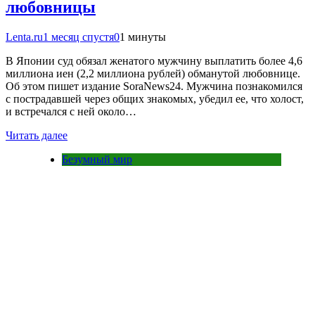
любовницы
Lenta.ru
1 месяц спустя
0
1 минуты
В Японии суд обязал женатого мужчину выплатить более 4,6
миллиона иен (2,2 миллиона рублей) обманутой любовнице.
Об этом пишет издание SoraNews24. Мужчина познакомился
с пострадавшей через общих знакомых, убедил ее, что холост,
и встречался с ней около…
Читать далее
Безумный мир