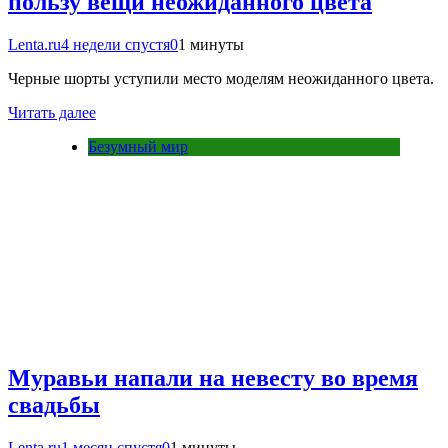
пользу вещи неожиданного цвета
Lenta.ru
4 недели спустя
0
1 минуты
Черные шорты уступили место моделям неожиданного цвета.
Читать далее
Безумный мир
Муравьи напали на невесту во время
свадьбы
Lenta.ru
1 месяц спустя
0
1 минуты