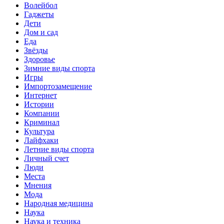
Волейбол
Гаджеты
Дети
Дом и сад
Еда
Звёзды
Здоровье
Зимние виды спорта
Игры
Импортозамещение
Интернет
Истории
Компании
Криминал
Культура
Лайфхаки
Летние виды спорта
Личный счет
Люди
Места
Мнения
Мода
Народная медицина
Наука
Наука и техника