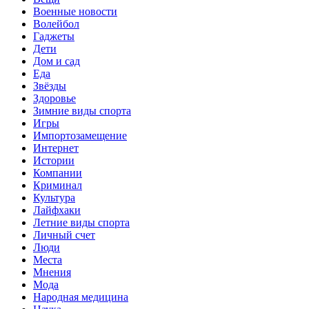
Военные новости
Волейбол
Гаджеты
Дети
Дом и сад
Еда
Звёзды
Здоровье
Зимние виды спорта
Игры
Импортозамещение
Интернет
Истории
Компании
Криминал
Культура
Лайфхаки
Летние виды спорта
Личный счет
Люди
Места
Мнения
Мода
Народная медицина