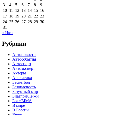
3
4
5
6
7
8
9
10
11
12
13
14
15
16
17
18
19
20
21
22
23
24
25
26
27
28
29
30
31
« Июл
Рубрики
Автоновости
Автособытия
Автоспорт
Автоэксперт
Актеры
Аналитика
Баскетбол
Безопасность
Безумный мир
Биатлон/Лыжи
Бокс/MMA
В мире
В России
Вещи