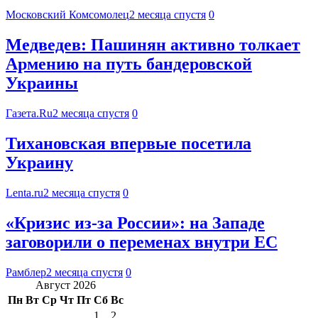
Московский Комсомолец
2 месяца спустя
0
Медведев: Пашинян активно толкает
Армению на путь бандеровской
Украины
Газета.Ru
2 месяца спустя
0
Тихановская впервые посетила
Украину
Lenta.ru
2 месяца спустя
0
«Кризис из-за России»: на Западе
заговорили о переменах внутри ЕС
Рамблер
2 месяца спустя
0
Август 2026
Пн
Вт
Ср
Чт
Пт
Сб
Вс
1
2