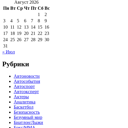
Август 2026
Пн
Вт
Ср
Чт
Пт
Сб
Вс
1
2
3
4
5
6
7
8
9
10
11
12
13
14
15
16
17
18
19
20
21
22
23
24
25
26
27
28
29
30
31
« Июл
Рубрики
Автоновости
Автособытия
Автоспорт
Автоэксперт
Актеры
Аналитика
Баскетбол
Безопасность
Безумный мир
Биатлон/Лыжи
Бокс/MMA