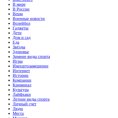
В мире
В России
Вещи
Военные новости
Волейбол
Гаджеты
Дети
Дом и сад
Еда
Звёзды
Здоровье
Зимние виды спорта
Игры
Импортозамещение
Интернет
Истории
Компании
Криминал
Культура
Лайфхаки
Летние виды спорта
Личный счет
Люди
Места