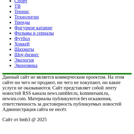
Спорт
ТВ
Теннис
Технологии
Тренды
Фигурное катание
Фильмы и сериалы
Футбол
Хоккей
Шахматы
Шоу-бизнес
Экология
Экономика
Данный сайт не является коммерческим проектом. На этом
сайте ни чего не продают, ни чего не покупают, ни какие
услуги не оказываются. Сайт представляет собой ленту
новостей RSS канала news.rambler.ru, kommersant.ru,
newsru.com. Материалы публикуются без искажения,
ответственность за достоверность публикуемых новостей
Администрация сайта не несёт.
Сайт от bmb3 @ 2025