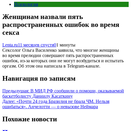
Психология
Женщинам назвали пять
распространенных ошибок во время
секса
Lenta.ru
11 месяцев спустя
0
1 минуты
Сексолог Ольга Василенко заявила, что многие женщины
во время прелюдии совершают пять распространенных
ошибок, из-за которых они не могут возбудиться и испытать
оргазм. Об этом она написала в Telegram-канале.
Навигация по записям
Предыдущая:
В МИД РФ сообщили о помощи, оказываемой
баскетболисту Даниилу Касаткину
Далее:
«Почти 24 года Бразилия не брала ЧМ. Нельзя
ошибаться». Анчелотти — о невызове Неймара
Похожие новости