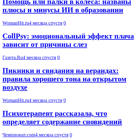
Помощь или палки в колеса: названы
плюсы и минусы ИИ в образовании
WomanHit.ru
4 месяца спустя
0
CollPsy: эмоциональный эффект плача
зависит от причины слез
Газета.Ru
4 месяца спустя
0
Пикники и свидания на верандах:
правила хорошего тона на открытом
воздухе
WomanHit.ru
4 месяца спустя
0
Психотерапевт рассказала, что
определяет содержание сновидений
Чемпионат.com
4 месяца спустя
0