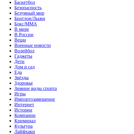
Баскетбол
Безопасность
Безумный мир
Биатлон/Лыжи
Бокс/MMA
В мире
В России
Вещи
Военные новости
Волейбол
Гаджеты
Дети
Дом и сад
Еда
Звёзды
Здоровье
Зимние виды спорта
Игры
Импортозамещение
Интернет
Истории
Компании
Криминал
Культура
Лайфхаки