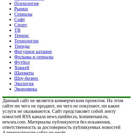
Психология
Рынки
Сериалы
Софт
Спорт
ТВ
Теннис
Технологии
Тренды
Фигурное катание
Фильмы и сериалы
Футбол
Хоккей
Шахматы
Шоу-бизнес
Экология
Экономика
Данный сайт не является коммерческим проектом. На этом
сайте ни чего не продают, ни чего не покупают, ни какие
услуги не оказываются. Сайт представляет собой ленту
новостей RSS канала news.rambler.ru, kommersant.ru,
newsru.com. Материалы публикуются без искажения,
ответственность за достоверность публикуемых новостей
Администрация сайта не несёт.