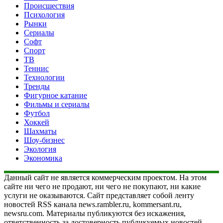
Происшествия
Психология
Рынки
Сериалы
Софт
Спорт
ТВ
Теннис
Технологии
Тренды
Фигурное катание
Фильмы и сериалы
Футбол
Хоккей
Шахматы
Шоу-бизнес
Экология
Экономика
Данный сайт не является коммерческим проектом. На этом
сайте ни чего не продают, ни чего не покупают, ни какие
услуги не оказываются. Сайт представляет собой ленту
новостей RSS канала news.rambler.ru, kommersant.ru,
newsru.com. Материалы публикуются без искажения,
ответственность за достоверность публикуемых новостей