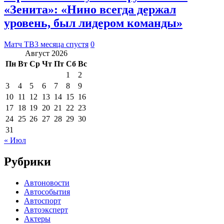
«Зенита»: «Нино всегда держал
уровень, был лидером команды»
Матч ТВ
3 месяца спустя
0
Август 2026
Пн
Вт
Ср
Чт
Пт
Сб
Вс
1
2
3
4
5
6
7
8
9
10
11
12
13
14
15
16
17
18
19
20
21
22
23
24
25
26
27
28
29
30
31
« Июл
Рубрики
Автоновости
Автособытия
Автоспорт
Автоэксперт
Актеры