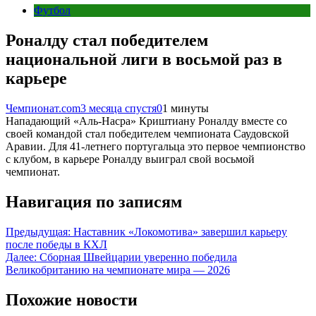
Футбол
Роналду стал победителем
национальной лиги в восьмой раз в
карьере
Чемпионат.com
3 месяца спустя
0
1 минуты
Нападающий «Аль-Насра» Криштиану Роналду вместе со
своей командой стал победителем чемпионата Саудовской
Аравии. Для 41-летнего португальца это первое чемпионство
с клубом, в карьере Роналду выиграл свой восьмой
чемпионат.
Навигация по записям
Предыдущая:
Наставник «Локомотива» завершил карьеру
после победы в КХЛ
Далее:
Сборная Швейцарии уверенно победила
Великобританию на чемпионате мира — 2026
Похожие новости