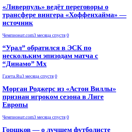
«Ливерпуль» ведёт переговоры о
трансфере вингера «Хоффенхайма» —
источник
Чемпионат.com
3 месяца спустя
0
“Урал” обратился в ЭСК по
нескольким эпизодам матча с
“Динамо” Мх
Газета.Ru
3 месяца спустя
0
Морган Роджерс из «Астон Виллы»
признан игроком сезона в Лиге
Европы
Чемпионат.com
3 месяца спустя
0
Горшков — о лучшем футболисте