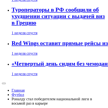
Туроператоры в РФ сообщили об
ухудшении ситуации с выдачей виз
в Грецию
1 неделя спустя
Red Wings оставит прямые рейсы и
1 неделя спустя
«Четвертый день сидим без чемодано
1 неделя спустя
Главная
Футбол
Роналду стал победителем национальной лиги в
восьмой раз в карьере