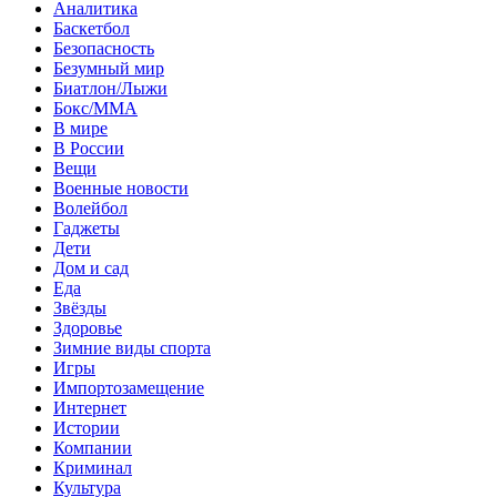
Аналитика
Баскетбол
Безопасность
Безумный мир
Биатлон/Лыжи
Бокс/MMA
В мире
В России
Вещи
Военные новости
Волейбол
Гаджеты
Дети
Дом и сад
Еда
Звёзды
Здоровье
Зимние виды спорта
Игры
Импортозамещение
Интернет
Истории
Компании
Криминал
Культура