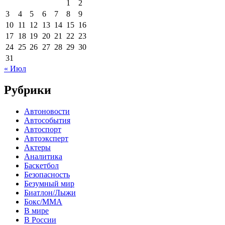
1
2
3
4
5
6
7
8
9
10
11
12
13
14
15
16
17
18
19
20
21
22
23
24
25
26
27
28
29
30
31
« Июл
Рубрики
Автоновости
Автособытия
Автоспорт
Автоэксперт
Актеры
Аналитика
Баскетбол
Безопасность
Безумный мир
Биатлон/Лыжи
Бокс/MMA
В мире
В России