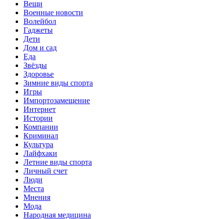
Вещи
Военные новости
Волейбол
Гаджеты
Дети
Дом и сад
Еда
Звёзды
Здоровье
Зимние виды спорта
Игры
Импортозамещение
Интернет
Истории
Компании
Криминал
Культура
Лайфхаки
Летние виды спорта
Личный счет
Люди
Места
Мнения
Мода
Народная медицина