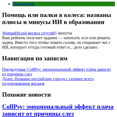
Психология
Помощь или палки в колеса: названы
плюсы и минусы ИИ в образовании
WomanHit.ru
4 месяца спустя
0
1 минуты
Ваш ребенок получает задание — написать эссе или решить
задачу. Вместо того чтобы ломать голову, он открывает чат с
ИИ, копирует оттуда готовый ответ и... дело сделано.
Навигация по записям
Предыдущая:
CollPsy: эмоциональный эффект плача зависит
от причины слез
Далее:
Названы российские города с сильнее всего
подорожавшим жильем
Похожие новости
CollPsy: эмоциональный эффект плача
зависит от причины слез