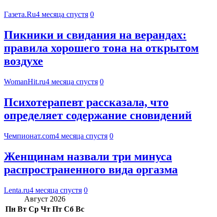
Газета.Ru
4 месяца спустя
0
Пикники и свидания на верандах:
правила хорошего тона на открытом
воздухе
WomanHit.ru
4 месяца спустя
0
Психотерапевт рассказала, что
определяет содержание сновидений
Чемпионат.com
4 месяца спустя
0
Женщинам назвали три минуса
распространенного вида оргазма
Lenta.ru
4 месяца спустя
0
Август 2026
Пн
Вт
Ср
Чт
Пт
Сб
Вс