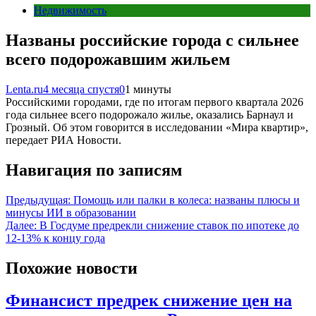
Недвижимость
Названы российские города с сильнее
всего подорожавшим жильем
Lenta.ru
4 месяца спустя
0
1 минуты
Российскими городами, где по итогам первого квартала 2026
года сильнее всего подорожало жилье, оказались Барнаул и
Грозный. Об этом говорится в исследовании «Мира квартир»,
передает РИА Новости.
Навигация по записям
Предыдущая:
Помощь или палки в колеса: названы плюсы и
минусы ИИ в образовании
Далее:
В Госдуме предрекли снижение ставок по ипотеке до
12-13% к концу года
Похожие новости
Финансист предрек снижение цен на