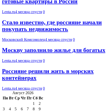
готовые квартиры в России
Lenta.ru
4 месяца спустя
0
Стало известно, где россияне начали
покупать недвижимость
Московский Комсомолец
4 месяца спустя
0
Москву заполнило жилье для богатых
Lenta.ru
4 месяца спустя
0
Россияне решили жить в морских
контейнерах
Lenta.ru
4 месяца спустя
0
Август 2026
Пн
Вт
Ср
Чт
Пт
Сб
Вс
1
2
3
4
5
6
7
8
9