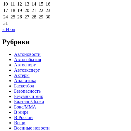
10
11
12
13
14
15
16
17
18
19
20
21
22
23
24
25
26
27
28
29
30
31
« Июл
Рубрики
Автоновости
Автособытия
Автоспорт
Автоэксперт
Актеры
Аналитика
Баскетбол
Безопасность
Безумный мир
Биатлон/Лыжи
Бокс/MMA
В мире
В России
Вещи
Военные новости