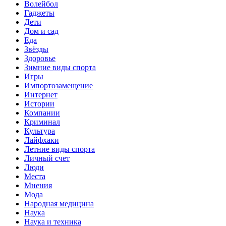
Волейбол
Гаджеты
Дети
Дом и сад
Еда
Звёзды
Здоровье
Зимние виды спорта
Игры
Импортозамещение
Интернет
Истории
Компании
Криминал
Культура
Лайфхаки
Летние виды спорта
Личный счет
Люди
Места
Мнения
Мода
Народная медицина
Наука
Наука и техника