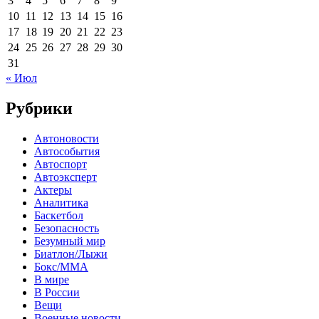
3
4
5
6
7
8
9
10
11
12
13
14
15
16
17
18
19
20
21
22
23
24
25
26
27
28
29
30
31
« Июл
Рубрики
Автоновости
Автособытия
Автоспорт
Автоэксперт
Актеры
Аналитика
Баскетбол
Безопасность
Безумный мир
Биатлон/Лыжи
Бокс/MMA
В мире
В России
Вещи
Военные новости