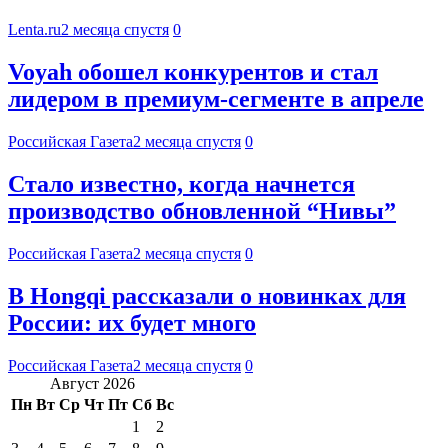
Lenta.ru
2 месяца спустя
0
Voyah обошел конкурентов и стал
лидером в премиум-сегменте в апреле
Российская Газета
2 месяца спустя
0
Стало известно, когда начнется
производство обновленной “Нивы”
Российская Газета
2 месяца спустя
0
В Hongqi рассказали о новинках для
России: их будет много
Российская Газета
2 месяца спустя
0
Август 2026
Пн
Вт
Ср
Чт
Пт
Сб
Вс
1
2