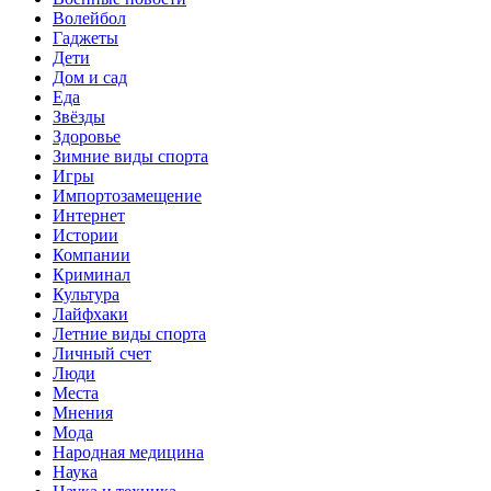
Волейбол
Гаджеты
Дети
Дом и сад
Еда
Звёзды
Здоровье
Зимние виды спорта
Игры
Импортозамещение
Интернет
Истории
Компании
Криминал
Культура
Лайфхаки
Летние виды спорта
Личный счет
Люди
Места
Мнения
Мода
Народная медицина
Наука