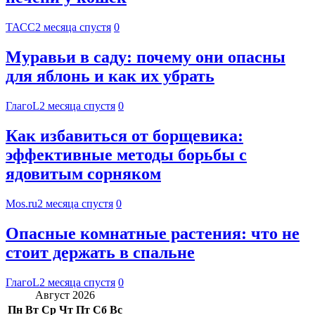
ТАСС
2 месяца спустя
0
Муравьи в саду: почему они опасны
для яблонь и как их убрать
ГлагоL
2 месяца спустя
0
Как избавиться от борщевика:
эффективные методы борьбы с
ядовитым сорняком
Mos.ru
2 месяца спустя
0
Опасные комнатные растения: что не
стоит держать в спальне
ГлагоL
2 месяца спустя
0
Август 2026
Пн
Вт
Ср
Чт
Пт
Сб
Вс