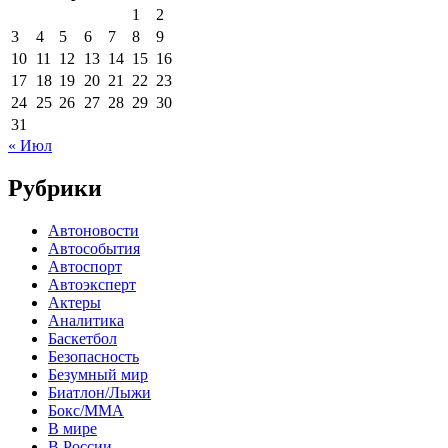
1
2
3
4
5
6
7
8
9
10
11
12
13
14
15
16
17
18
19
20
21
22
23
24
25
26
27
28
29
30
31
« Июл
Рубрики
Автоновости
Автособытия
Автоспорт
Автоэксперт
Актеры
Аналитика
Баскетбол
Безопасность
Безумный мир
Биатлон/Лыжи
Бокс/MMA
В мире
В России