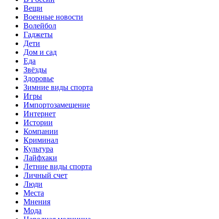
Вещи
Военные новости
Волейбол
Гаджеты
Дети
Дом и сад
Еда
Звёзды
Здоровье
Зимние виды спорта
Игры
Импортозамещение
Интернет
Истории
Компании
Криминал
Культура
Лайфхаки
Летние виды спорта
Личный счет
Люди
Места
Мнения
Мода