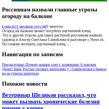
Россиянам назвали главные угрозы
огороду на балконе
Lenta.ru
11 месяцев спустя
0
1 минуты
Огород на балконе может погубить паутинный клещ.
Эту и другие угрозы для таких растений россиянам назвала
садовод и блогер Светлана Самойлова в разговоре с News.ru.
По словам эксперта, паутинный клещ…
Навигация по записям
Предыдущая:
Почему кошки спят с хозяевами: 6 причин
Далее:
Банк России отозвал лицензию у «Таврического банка»
из-за утраты капитала
Похожие новости
Ветеринар Шеляков рассказал, что
может вызвать хронические болезни
печени у кошек