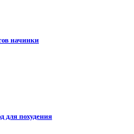
тов начинки
д для похудения