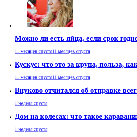
Можно ли есть яйца, если срок годн
11 месяцев спустя
11 месяцев спустя
Кускус: что это за крупа, польза, к
11 месяцев спустя
11 месяцев спустя
Внуково отчитался об отправке все
1 неделя спустя
Дом на колесах: что такое каравани
1 неделя спустя