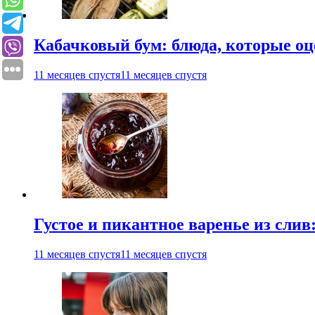
Кабачковый бум: блюда, которые оц
11 месяцев спустя
11 месяцев спустя
Густое и пикантное варенье из слив
11 месяцев спустя
11 месяцев спустя