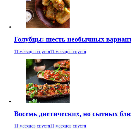
Голубцы: шесть необычных вариан
11 месяцев спустя
11 месяцев спустя
Восемь диетических, но сытных блю
11 месяцев спустя
11 месяцев спустя