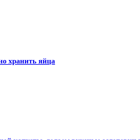
но хранить яйца