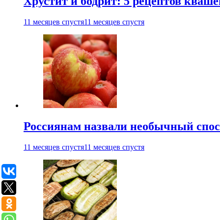
Хрустит и бодрит: 5 рецептов кваше
11 месяцев спустя
11 месяцев спустя
Россиянам назвали необычный спос
11 месяцев спустя
11 месяцев спустя