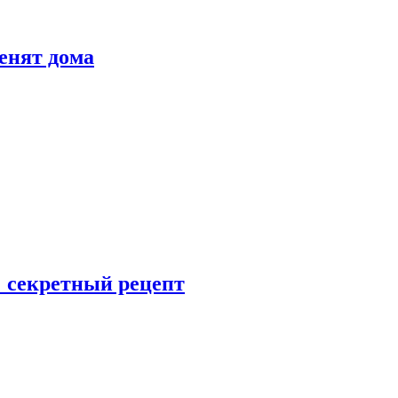
енят дома
: секретный рецепт