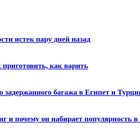
ости истек пару дней назад
ак приготовить, как варить
го задержанного багажа в Египет и Турц
нг и почему он набирает популярность в