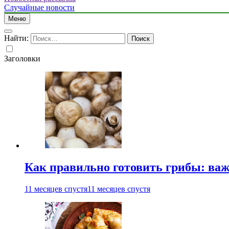
Случайные новости
Меню
Найти:
Заголовки
Как правильно готовить грибы: ва
11 месяцев спустя
11 месяцев спустя