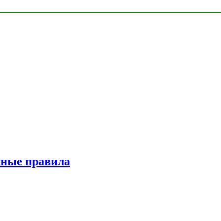
жные правила