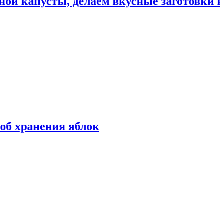
ной капусты, делаем вкусные заготовки 
об хранения яблок