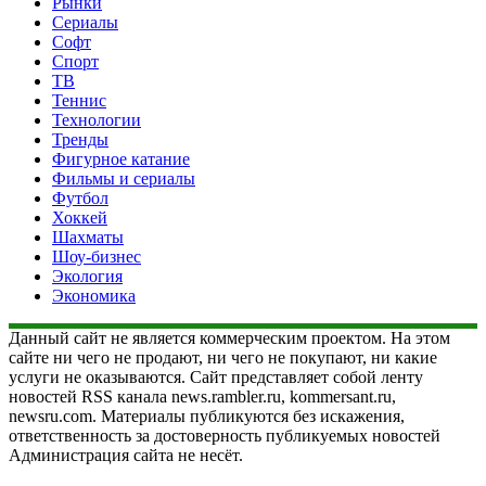
Рынки
Сериалы
Софт
Спорт
ТВ
Теннис
Технологии
Тренды
Фигурное катание
Фильмы и сериалы
Футбол
Хоккей
Шахматы
Шоу-бизнес
Экология
Экономика
Данный сайт не является коммерческим проектом. На этом
сайте ни чего не продают, ни чего не покупают, ни какие
услуги не оказываются. Сайт представляет собой ленту
новостей RSS канала news.rambler.ru, kommersant.ru,
newsru.com. Материалы публикуются без искажения,
ответственность за достоверность публикуемых новостей
Администрация сайта не несёт.