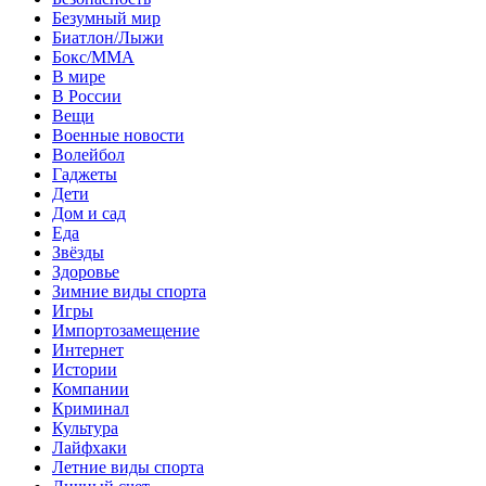
Безумный мир
Биатлон/Лыжи
Бокс/MMA
В мире
В России
Вещи
Военные новости
Волейбол
Гаджеты
Дети
Дом и сад
Еда
Звёзды
Здоровье
Зимние виды спорта
Игры
Импортозамещение
Интернет
Истории
Компании
Криминал
Культура
Лайфхаки
Летние виды спорта