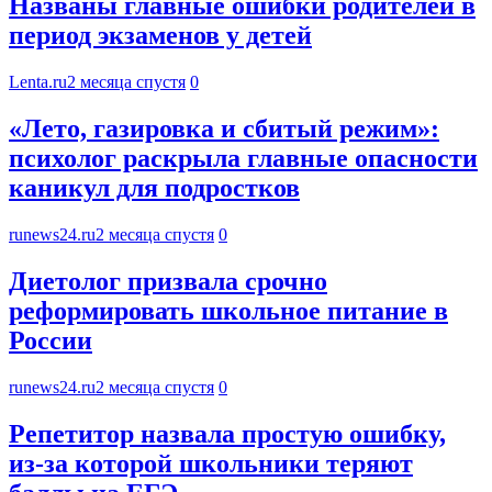
Названы главные ошибки родителей в
период экзаменов у детей
Lenta.ru
2 месяца спустя
0
«Лето, газировка и сбитый режим»:
психолог раскрыла главные опасности
каникул для подростков
runews24.ru
2 месяца спустя
0
Диетолог призвала срочно
реформировать школьное питание в
России
runews24.ru
2 месяца спустя
0
Репетитор назвала простую ошибку,
из-за которой школьники теряют