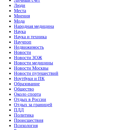
Личный счет
Люди
Места
Мнения
Мода
Народная медицина
Наука
Наука и техника
Научпоп
Недвижимость
Новости
Новости ЗОЖ
Новости медицины
Новости Москвы
Новости путешествий
Ноутбуки и ПК
Образование
Общество
Около спорта
Отдых в России
Отдых за границей
ПДД
Политика
Происшествия
Психология