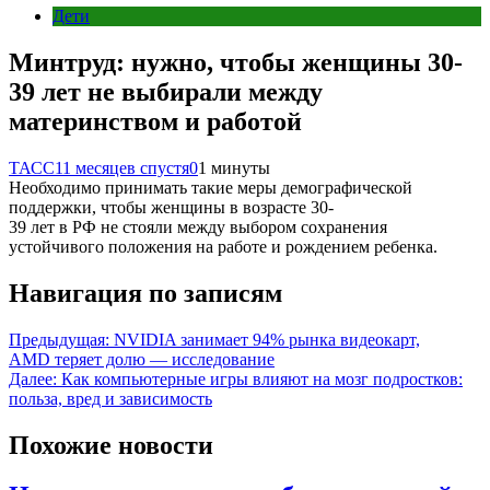
Дети
Минтруд: нужно, чтобы женщины 30-
39 лет не выбирали между
материнством и работой
ТАСС
11 месяцев спустя
0
1 минуты
Необходимо принимать такие меры демографической
поддержки, чтобы женщины в возрасте 30-
39 лет в РФ не стояли между выбором сохранения
устойчивого положения на работе и рождением ребенка.
Навигация по записям
Предыдущая:
NVIDIA занимает 94% рынка видеокарт,
AMD теряет долю — исследование
Далее:
Как компьютерные игры влияют на мозг подростков:
польза, вред и зависимость
Похожие новости