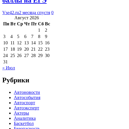
баллы на ЕГЭ
Vse42.ru
2 месяца спустя
0
Август 2026
Пн
Вт
Ср
Чт
Пт
Сб
Вс
1
2
3
4
5
6
7
8
9
10
11
12
13
14
15
16
17
18
19
20
21
22
23
24
25
26
27
28
29
30
31
« Июл
Рубрики
Автоновости
Автособытия
Автоспорт
Автоэксперт
Актеры
Аналитика
Баскетбол
Безопасность