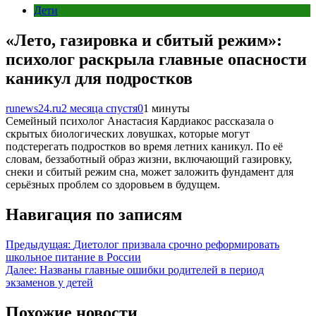
Дети
«Лето, газировка и сбитый режим»:
психолог раскрыла главные опасности
каникул для подростков
runews24.ru
2 месяца спустя
0
1 минуты
Семейный психолог Анастасия Кардиакос рассказала о
скрытых биологических ловушках, которые могут
подстерегать подростков во время летних каникул. По её
словам, беззаботный образ жизни, включающий газировку,
снеки и сбитый режим сна, может заложить фундамент для
серьёзных проблем со здоровьем в будущем.
Навигация по записям
Предыдущая:
Диетолог призвала срочно реформировать
школьное питание в России
Далее:
Названы главные ошибки родителей в период
экзаменов у детей
Похожие новости