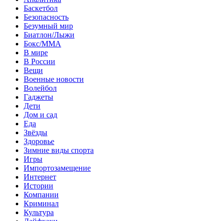
Баскетбол
Безопасность
Безумный мир
Биатлон/Лыжи
Бокс/MMA
В мире
В России
Вещи
Военные новости
Волейбол
Гаджеты
Дети
Дом и сад
Еда
Звёзды
Здоровье
Зимние виды спорта
Игры
Импортозамещение
Интернет
Истории
Компании
Криминал
Культура