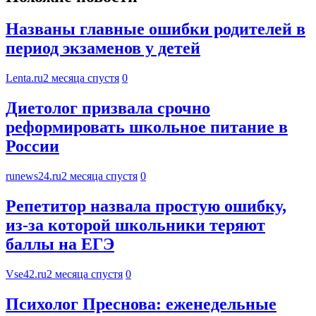
Названы главные ошибки родителей в
период экзаменов у детей
Lenta.ru
2 месяца спустя
0
Диетолог призвала срочно
реформировать школьное питание в
России
runews24.ru
2 месяца спустя
0
Репетитор назвала простую ошибку,
из-за которой школьники теряют
баллы на ЕГЭ
Vse42.ru
2 месяца спустя
0
Психолог Преснова: еженедельные