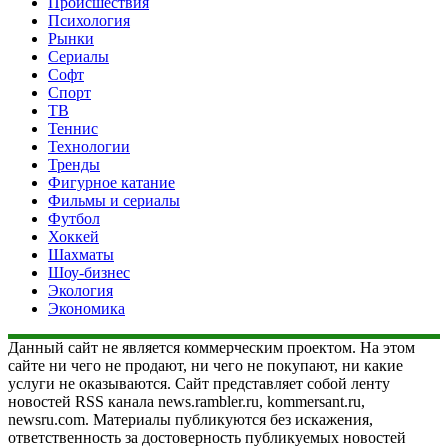
Происшествия
Психология
Рынки
Сериалы
Софт
Спорт
ТВ
Теннис
Технологии
Тренды
Фигурное катание
Фильмы и сериалы
Футбол
Хоккей
Шахматы
Шоу-бизнес
Экология
Экономика
Данный сайт не является коммерческим проектом. На этом
сайте ни чего не продают, ни чего не покупают, ни какие
услуги не оказываются. Сайт представляет собой ленту
новостей RSS канала news.rambler.ru, kommersant.ru,
newsru.com. Материалы публикуются без искажения,
ответственность за достоверность публикуемых новостей