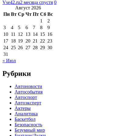
Vse42.ru
2 месяца спустя
0
Август 2026
Пн
Вт
Ср
Чт
Пт
Сб
Вс
1
2
3
4
5
6
7
8
9
10
11
12
13
14
15
16
17
18
19
20
21
22
23
24
25
26
27
28
29
30
31
« Июл
Рубрики
Автоновости
Автособытия
Автоспорт
Автоэксперт
Актеры
Аналитика
Баскетбол
Безопасность
Безумный мир
Биатлон/Лыжи