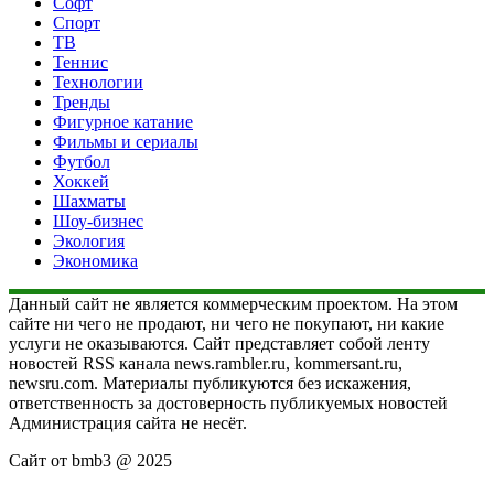
Софт
Спорт
ТВ
Теннис
Технологии
Тренды
Фигурное катание
Фильмы и сериалы
Футбол
Хоккей
Шахматы
Шоу-бизнес
Экология
Экономика
Данный сайт не является коммерческим проектом. На этом
сайте ни чего не продают, ни чего не покупают, ни какие
услуги не оказываются. Сайт представляет собой ленту
новостей RSS канала news.rambler.ru, kommersant.ru,
newsru.com. Материалы публикуются без искажения,
ответственность за достоверность публикуемых новостей
Администрация сайта не несёт.
Сайт от bmb3 @ 2025