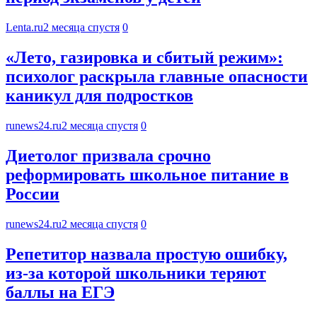
Lenta.ru
2 месяца спустя
0
«Лето, газировка и сбитый режим»:
психолог раскрыла главные опасности
каникул для подростков
runews24.ru
2 месяца спустя
0
Диетолог призвала срочно
реформировать школьное питание в
России
runews24.ru
2 месяца спустя
0
Репетитор назвала простую ошибку,
из-за которой школьники теряют
баллы на ЕГЭ