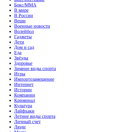
Бокс/MMA
В мире
В России
Вещи
Военные новости
Волейбол
Гаджеты
Дети
Дом и сад
Еда
Звёзды
Здоровье
Зимние виды спорта
Игры
Импортозамещение
Интернет
Истории
Компании
Криминал
Культура
Лайфхаки
Летние виды спорта
Личный счет
Люди