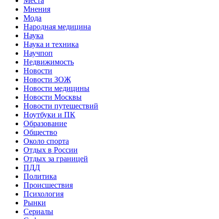
Места
Мнения
Мода
Народная медицина
Наука
Наука и техника
Научпоп
Недвижимость
Новости
Новости ЗОЖ
Новости медицины
Новости Москвы
Новости путешествий
Ноутбуки и ПК
Образование
Общество
Около спорта
Отдых в России
Отдых за границей
ПДД
Политика
Происшествия
Психология
Рынки
Сериалы