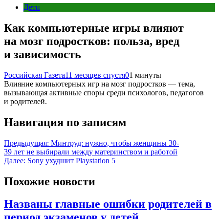
Дети
Как компьютерные игры влияют
на мозг подростков: польза, вред
и зависимость
Российская Газета
11 месяцев спустя
0
1 минуты
Влияние компьютерных игр на мозг подростков — тема,
вызывающая активные споры среди психологов, педагогов
и родителей.
Навигация по записям
Предыдущая:
Минтруд: нужно, чтобы женщины 30-
39 лет не выбирали между материнством и работой
Далее:
Sony ухудшит Playstation 5
Похожие новости
Названы главные ошибки родителей в
период экзаменов у детей