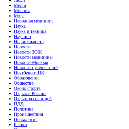
Люди
Места
Мнения
Мода
Народная медицина
Наука
Наука и техника
Научпоп
Недвижимость
Новости
Новости ЗОЖ
Новости медицины
Новости Москвы
Новости путешествий
Ноутбуки и ПК
Образование
Общество
Около спорта
Отдых в России
Отдых за границей
ПДД
Политика
Происшествия
Психология
Рынки