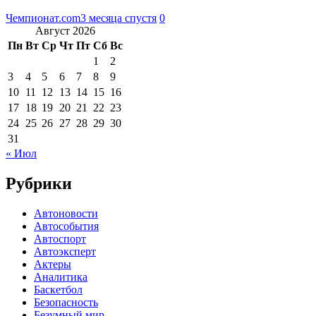
Чемпионат.com
3 месяца спустя
0
Август 2026
Пн
Вт
Ср
Чт
Пт
Сб
Вс
1
2
3
4
5
6
7
8
9
10
11
12
13
14
15
16
17
18
19
20
21
22
23
24
25
26
27
28
29
30
31
« Июл
Рубрики
Автоновости
Автособытия
Автоспорт
Автоэксперт
Актеры
Аналитика
Баскетбол
Безопасность
Безумный мир