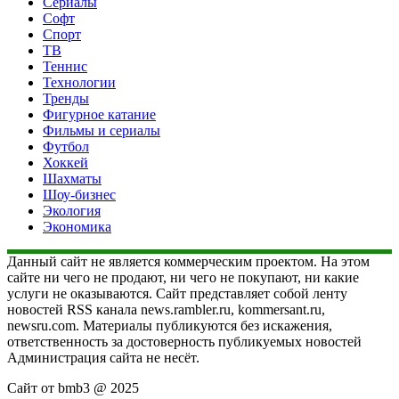
Сериалы
Софт
Спорт
ТВ
Теннис
Технологии
Тренды
Фигурное катание
Фильмы и сериалы
Футбол
Хоккей
Шахматы
Шоу-бизнес
Экология
Экономика
Данный сайт не является коммерческим проектом. На этом
сайте ни чего не продают, ни чего не покупают, ни какие
услуги не оказываются. Сайт представляет собой ленту
новостей RSS канала news.rambler.ru, kommersant.ru,
newsru.com. Материалы публикуются без искажения,
ответственность за достоверность публикуемых новостей
Администрация сайта не несёт.
Сайт от bmb3 @ 2025