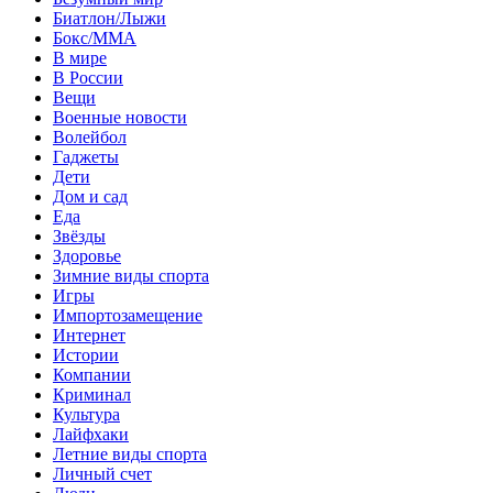
Биатлон/Лыжи
Бокс/MMA
В мире
В России
Вещи
Военные новости
Волейбол
Гаджеты
Дети
Дом и сад
Еда
Звёзды
Здоровье
Зимние виды спорта
Игры
Импортозамещение
Интернет
Истории
Компании
Криминал
Культура
Лайфхаки
Летние виды спорта
Личный счет