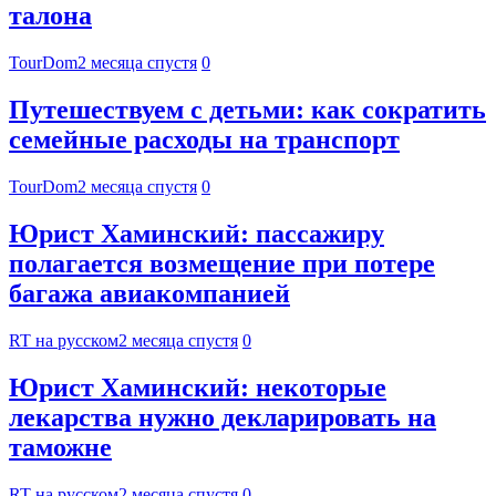
талона
TourDom
2 месяца спустя
0
Путешествуем с детьми: как сократить
семейные расходы на транспорт
TourDom
2 месяца спустя
0
Юрист Хаминский: пассажиру
полагается возмещение при потере
багажа авиакомпанией
RT на русском
2 месяца спустя
0
Юрист Хаминский: некоторые
лекарства нужно декларировать на
таможне
RT на русском
2 месяца спустя
0