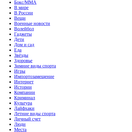
Бокс/MMA
В мире
В России
Вещи
Военные новости
Волейбол
Гаджеты
Дети
Дом и сад
Еда
Звёзды
Здоровье
Зимние виды спорта
Игры
Импортозамещение
Интернет
Истории
Компании
Криминал
Культура
Лайфхаки
Летние виды спорта
Личный счет
Люди
Места