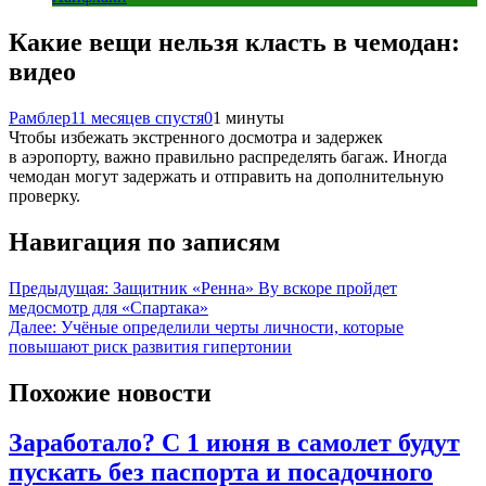
Какие вещи нельзя класть в чемодан:
видео
Рамблер
11 месяцев спустя
0
1 минуты
Чтобы избежать экстренного досмотра и задержек
в аэропорту, важно правильно распределять багаж. Иногда
чемодан могут задержать и отправить на дополнительную
проверку.
Навигация по записям
Предыдущая:
Защитник «Ренна» Ву вскоре пройдет
медосмотр для «Спартака»
Далее:
Учёные определили черты личности, которые
повышают риск развития гипертонии
Похожие новости
Заработало? С 1 июня в самолет будут
пускать без паспорта и посадочного