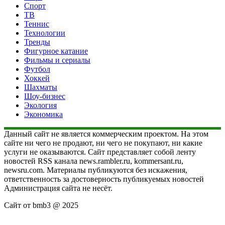
Спорт
ТВ
Теннис
Технологии
Тренды
Фигурное катание
Фильмы и сериалы
Футбол
Хоккей
Шахматы
Шоу-бизнес
Экология
Экономика
Данный сайт не является коммерческим проектом. На этом
сайте ни чего не продают, ни чего не покупают, ни какие
услуги не оказываются. Сайт представляет собой ленту
новостей RSS канала news.rambler.ru, kommersant.ru,
newsru.com. Материалы публикуются без искажения,
ответственность за достоверность публикуемых новостей
Администрация сайта не несёт.
Сайт от bmb3 @ 2025