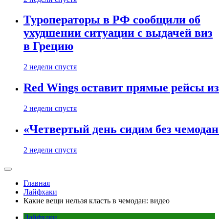
Туроператоры в РФ сообщили об
ухудшении ситуации с выдачей виз
в Грецию
2 недели спустя
Red Wings оставит прямые рейсы и
2 недели спустя
«Четвертый день сидим без чемодано
2 недели спустя
Главная
Лайфхаки
Какие вещи нельзя класть в чемодан: видео
Лайфхаки