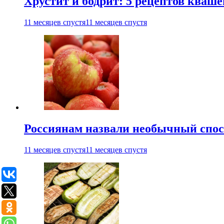
Хрустит и бодрит: 5 рецептов кваше
11 месяцев спустя
11 месяцев спустя
Россиянам назвали необычный спос
11 месяцев спустя
11 месяцев спустя