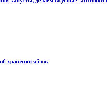
ной капусты, делаем вкусные заготовки 
об хранения яблок