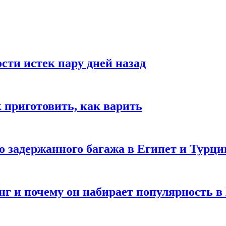
ости истек пару дней назад
ак приготовить, как варить
го задержанного багажа в Египет и Турц
нг и почему он набирает популярность в