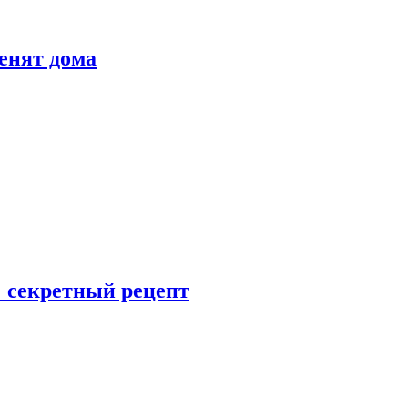
енят дома
: секретный рецепт