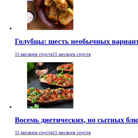
Голубцы: шесть необычных вариан
11 месяцев спустя
11 месяцев спустя
Восемь диетических, но сытных блю
11 месяцев спустя
11 месяцев спустя