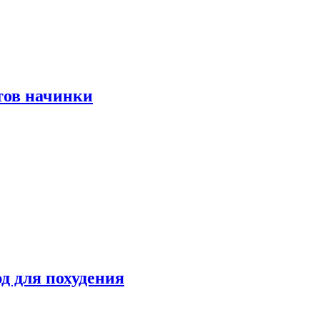
тов начинки
д для похудения