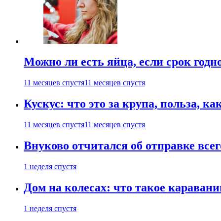
Можно ли есть яйца, если срок годн
11 месяцев спустя
11 месяцев спустя
Кускус: что это за крупа, польза, к
11 месяцев спустя
11 месяцев спустя
Внуково отчитался об отправке все
1 неделя спустя
Дом на колесах: что такое каравани
1 неделя спустя