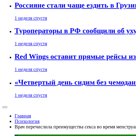
Россияне стали чаще ездить в Груз
1 неделя спустя
Туроператоры в РФ сообщили об ух
1 неделя спустя
Red Wings оставит прямые рейсы и
1 неделя спустя
«Четвертый день сидим без чемодано
1 неделя спустя
Главная
Психология
Врач перечислила преимущества секса во время менстру