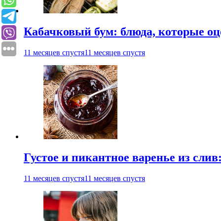
Кабачковый бум: блюда, которые оц
11 месяцев спустя
11 месяцев спустя
Густое и пикантное варенье из слив
11 месяцев спустя
11 месяцев спустя