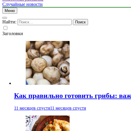
Случайные новости
Меню
Найти:
Заголовки
Как правильно готовить грибы: ва
11 месяцев спустя
11 месяцев спустя