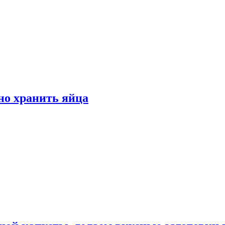
но хранить яйца