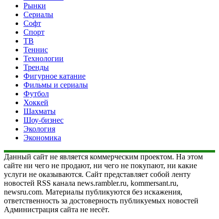
Рынки
Сериалы
Софт
Спорт
ТВ
Теннис
Технологии
Тренды
Фигурное катание
Фильмы и сериалы
Футбол
Хоккей
Шахматы
Шоу-бизнес
Экология
Экономика
Данный сайт не является коммерческим проектом. На этом
сайте ни чего не продают, ни чего не покупают, ни какие
услуги не оказываются. Сайт представляет собой ленту
новостей RSS канала news.rambler.ru, kommersant.ru,
newsru.com. Материалы публикуются без искажения,
ответственность за достоверность публикуемых новостей
Администрация сайта не несёт.