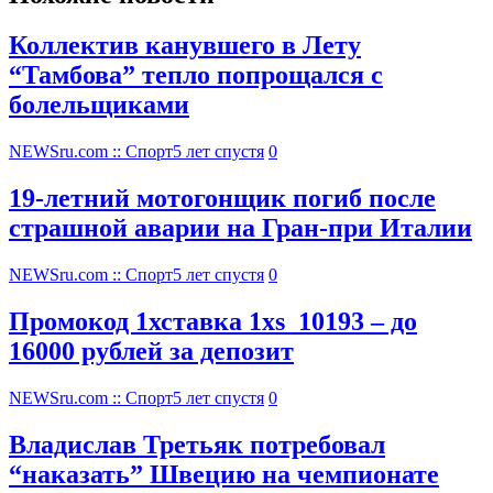
Коллектив канувшего в Лету
“Тамбова” тепло попрощался с
болельщиками
NEWSru.com :: Спорт
5 лет спустя
0
19-летний мотогонщик погиб после
страшной аварии на Гран-при Италии
NEWSru.com :: Спорт
5 лет спустя
0
Промокод 1хставка 1xs_10193 – до
16000 рублей за депозит
NEWSru.com :: Спорт
5 лет спустя
0
Владислав Третьяк потребовал
“наказать” Швецию на чемпионате