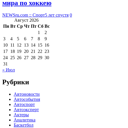
мира по хоккею
NEWSru.com :: Спорт
5 лет спустя
0
Август 2026
Пн
Вт
Ср
Чт
Пт
Сб
Вс
1
2
3
4
5
6
7
8
9
10
11
12
13
14
15
16
17
18
19
20
21
22
23
24
25
26
27
28
29
30
31
« Июл
Рубрики
Автоновости
Автособытия
Автоспорт
Автоэксперт
Актеры
Аналитика
Баскетбол