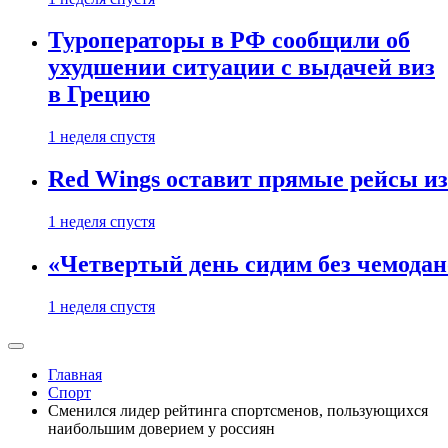
Туроператоры в РФ сообщили об
ухудшении ситуации с выдачей виз
в Грецию
1 неделя спустя
Red Wings оставит прямые рейсы и
1 неделя спустя
«Четвертый день сидим без чемодано
1 неделя спустя
Главная
Спорт
Сменился лидер рейтинга спортсменов, пользующихся
наибольшим доверием у россиян