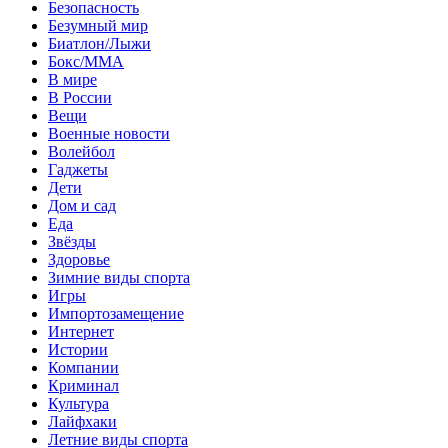
Безопасность
Безумный мир
Биатлон/Лыжи
Бокс/MMA
В мире
В России
Вещи
Военные новости
Волейбол
Гаджеты
Дети
Дом и сад
Еда
Звёзды
Здоровье
Зимние виды спорта
Игры
Импортозамещение
Интернет
Истории
Компании
Криминал
Культура
Лайфхаки
Летние виды спорта