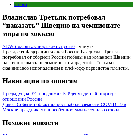
Спорт
Владислав Третьяк потребовал
“наказать” Швецию на чемпионате
мира по хоккею
NEWSru.com :: Спорт
5 лет спустя
0
1 минуты
Президент Федерации хоккея России Владислав Третьяк
потребовал от сборной России победы над командой Швеции
на групповом этапе чемпионата мира, чтобы "наказать"
скандинавов непопаданием в плей-офф первенства планеты.
Навигация по записям
Предыдущая:
ЕС предложил Байдену единый подход в
отношении России
Далее:
Собянин объяснил рост заболеваемости COVID-19 в
Москве праздниками и особенностями весеннего сезона
Похожие новости