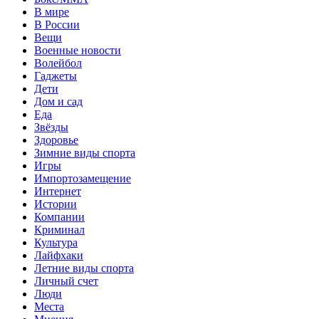
В мире
В России
Вещи
Военные новости
Волейбол
Гаджеты
Дети
Дом и сад
Еда
Звёзды
Здоровье
Зимние виды спорта
Игры
Импортозамещение
Интернет
Истории
Компании
Криминал
Культура
Лайфхаки
Летние виды спорта
Личный счет
Люди
Места