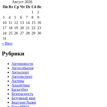
Август 2026
Пн
Вт
Ср
Чт
Пт
Сб
Вс
1
2
3
4
5
6
7
8
9
10
11
12
13
14
15
16
17
18
19
20
21
22
23
24
25
26
27
28
29
30
31
« Июл
Рубрики
Автоновости
Автособытия
Автоспорт
Автоэксперт
Актеры
Аналитика
Баскетбол
Безопасность
Безумный мир
Биатлон/Лыжи
Бокс/MMA