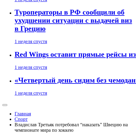
Туроператоры в РФ сообщили об
ухудшении ситуации с выдачей виз
в Грецию
1 неделя спустя
Red Wings оставит прямые рейсы и
1 неделя спустя
«Четвертый день сидим без чемодано
1 неделя спустя
Главная
Спорт
Владислав Третьяк потребовал “наказать” Швецию на
чемпионате мира по хоккею