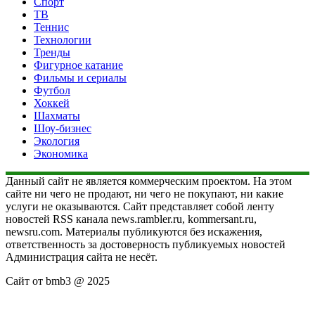
Спорт
ТВ
Теннис
Технологии
Тренды
Фигурное катание
Фильмы и сериалы
Футбол
Хоккей
Шахматы
Шоу-бизнес
Экология
Экономика
Данный сайт не является коммерческим проектом. На этом
сайте ни чего не продают, ни чего не покупают, ни какие
услуги не оказываются. Сайт представляет собой ленту
новостей RSS канала news.rambler.ru, kommersant.ru,
newsru.com. Материалы публикуются без искажения,
ответственность за достоверность публикуемых новостей
Администрация сайта не несёт.
Сайт от bmb3 @ 2025