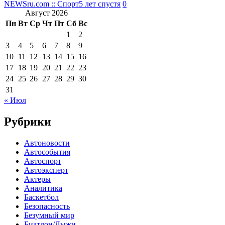
NEWSru.com :: Спорт
5 лет спустя
0
Август 2026
Пн
Вт
Ср
Чт
Пт
Сб
Вс
1
2
3
4
5
6
7
8
9
10
11
12
13
14
15
16
17
18
19
20
21
22
23
24
25
26
27
28
29
30
31
« Июл
Рубрики
Автоновости
Автособытия
Автоспорт
Автоэксперт
Актеры
Аналитика
Баскетбол
Безопасность
Безумный мир
Биатлон/Лыжи