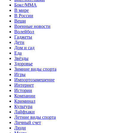
Бокс/MMA
В мире
В России
Вещи
Военные новости
Волейбол
Гаджеты
Дети
Дом и сад
Еда
Звёзды
Здоровье
Зимние виды спорта
Игры
Импортозамещение
Интернет
Истории
Компании
Криминал
Культура
Лайфхаки
Летние виды спорта
Личный счет
Люди