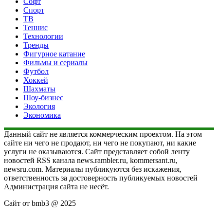
Софт
Спорт
ТВ
Теннис
Технологии
Тренды
Фигурное катание
Фильмы и сериалы
Футбол
Хоккей
Шахматы
Шоу-бизнес
Экология
Экономика
Данный сайт не является коммерческим проектом. На этом
сайте ни чего не продают, ни чего не покупают, ни какие
услуги не оказываются. Сайт представляет собой ленту
новостей RSS канала news.rambler.ru, kommersant.ru,
newsru.com. Материалы публикуются без искажения,
ответственность за достоверность публикуемых новостей
Администрация сайта не несёт.
Сайт от bmb3 @ 2025