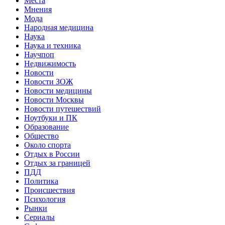
Места
Мнения
Мода
Народная медицина
Наука
Наука и техника
Научпоп
Недвижимость
Новости
Новости ЗОЖ
Новости медицины
Новости Москвы
Новости путешествий
Ноутбуки и ПК
Образование
Общество
Около спорта
Отдых в России
Отдых за границей
ПДД
Политика
Происшествия
Психология
Рынки
Сериалы