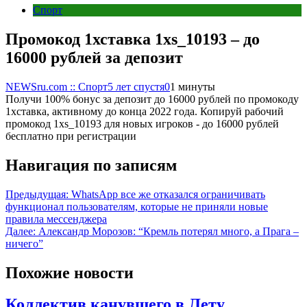
Спорт
Промокод 1хставка 1xs_10193 – до
16000 рублей за депозит
NEWSru.com :: Спорт
5 лет спустя
0
1 минуты
Получи 100% бонус за депозит до 16000 рублей по промокоду
1хставка, активному до конца 2022 года. Копируй рабочий
промокод 1xs_10193 для новых игроков - до 16000 рублей
бесплатно при регистрации
Навигация по записям
Предыдущая:
WhatsApp все же отказался ограничивать
функционал пользователям, которые не приняли новые
правила мессенджера
Далее:
Александр Морозов: “Кремль потерял много, а Прага –
ничего”
Похожие новости
Коллектив канувшего в Лету