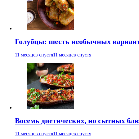
Голубцы: шесть необычных вариан
11 месяцев спустя
11 месяцев спустя
Восемь диетических, но сытных блю
11 месяцев спустя
11 месяцев спустя