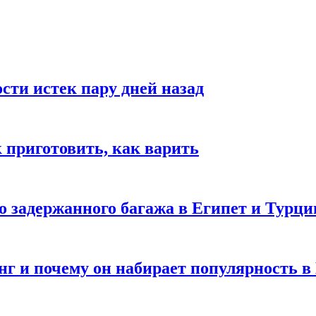
ости истек пару дней назад
ак приготовить, как варить
го задержанного багажа в Египет и Турц
нг и почему он набирает популярность в