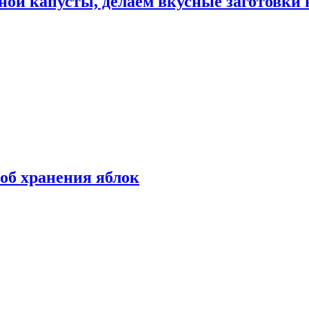
ной капусты, делаем вкусные заготовки 
об хранения яблок