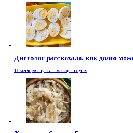
Диетолог рассказала, как долго мож
11 месяцев спустя
11 месяцев спустя