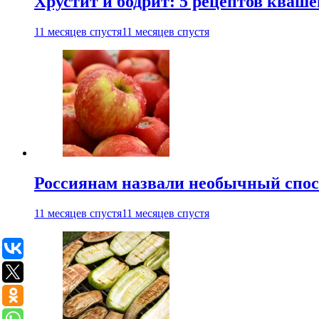
Хрустит и бодрит: 5 рецептов кваше
11 месяцев спустя
11 месяцев спустя
Россиянам назвали необычный спос
11 месяцев спустя
11 месяцев спустя