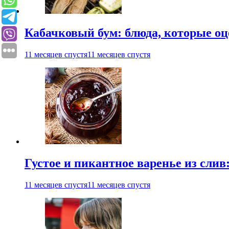
Кабачковый бум: блюда, которые оц
11 месяцев спустя
11 месяцев спустя
Густое и пикантное варенье из слив
11 месяцев спустя
11 месяцев спустя