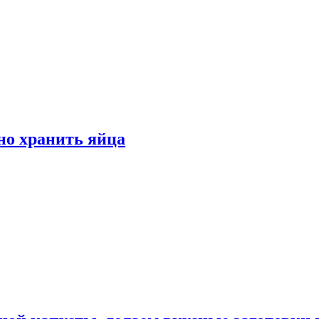
но хранить яйца