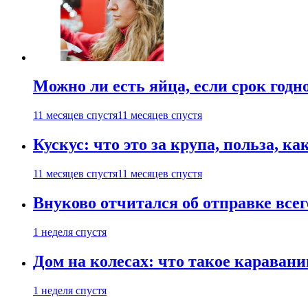
Можно ли есть яйца, если срок годн
11 месяцев спустя
11 месяцев спустя
Кускус: что это за крупа, польза, к
11 месяцев спустя
11 месяцев спустя
Внуково отчитался об отправке все
1 неделя спустя
Дом на колесах: что такое каравани
1 неделя спустя