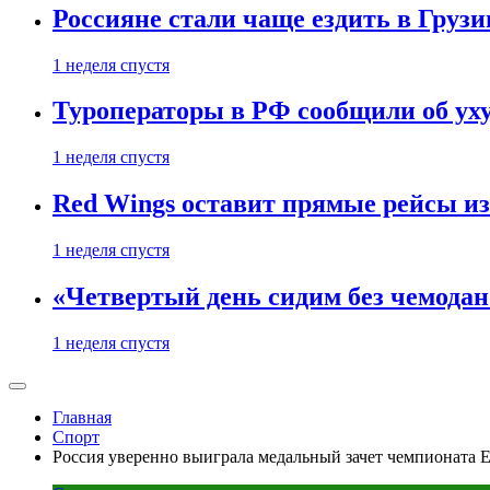
Россияне стали чаще ездить в Груз
1 неделя спустя
Туроператоры в РФ сообщили об ух
1 неделя спустя
Red Wings оставит прямые рейсы и
1 неделя спустя
«Четвертый день сидим без чемодано
1 неделя спустя
Главная
Спорт
Россия уверенно выиграла медальный зачет чемпионата 