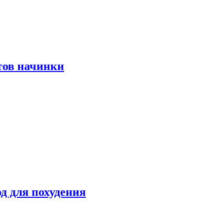
тов начинки
д для похудения