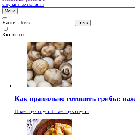
Случайные новости
Меню
Найти:
Заголовки
Как правильно готовить грибы: ва
11 месяцев спустя
11 месяцев спустя