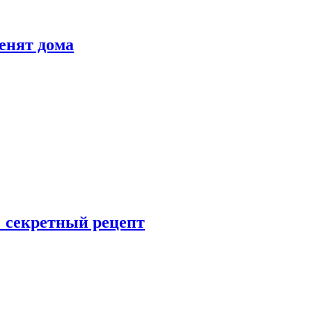
енят дома
: секретный рецепт