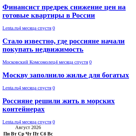
Финансист предрек снижение цен на
готовые квартиры в России
Lenta.ru
4 месяца спустя
0
Стало известно, где россияне начали
покупать недвижимость
Московский Комсомолец
4 месяца спустя
0
Москву заполнило жилье для богатых
Lenta.ru
4 месяца спустя
0
Россияне решили жить в морских
контейнерах
Lenta.ru
4 месяца спустя
0
Август 2026
Пн
Вт
Ср
Чт
Пт
Сб
Вс