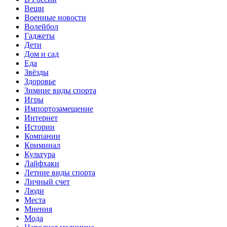
Вещи
Военные новости
Волейбол
Гаджеты
Дети
Дом и сад
Еда
Звёзды
Здоровье
Зимние виды спорта
Игры
Импортозамещение
Интернет
Истории
Компании
Криминал
Культура
Лайфхаки
Летние виды спорта
Личный счет
Люди
Места
Мнения
Мода