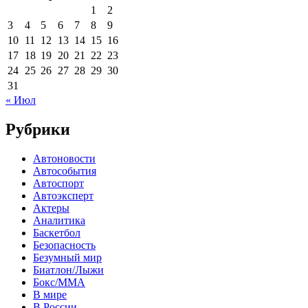
1
2
3
4
5
6
7
8
9
10
11
12
13
14
15
16
17
18
19
20
21
22
23
24
25
26
27
28
29
30
31
« Июл
Рубрики
Автоновости
Автособытия
Автоспорт
Автоэксперт
Актеры
Аналитика
Баскетбол
Безопасность
Безумный мир
Биатлон/Лыжи
Бокс/MMA
В мире
В России