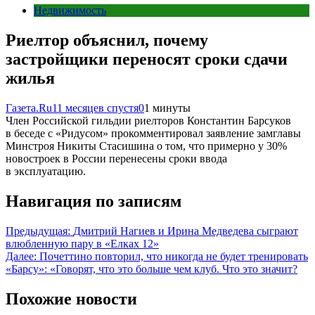
Недвижимость
Риелтор объяснил, почему
застройщики переносят сроки сдачи
жилья
Газета.Ru
11 месяцев спустя
0
1 минуты
Член Российской гильдии риелторов Константин Барсуков
в беседе с «Ридусом» прокомментировал заявление замглавы
Минстроя Никиты Стасишина о том, что примерно у 30%
новостроек в России перенесены сроки ввода
в эксплуатацию.
Навигация по записям
Предыдущая:
Дмитрий Нагиев и Ирина Медведева сыграют
влюбленную пару в «Елках 12»
Далее:
Почеттино повторил, что никогда не будет тренировать
«Барсу»: «Говорят, что это больше чем клуб. Что это значит?
Похожие новости