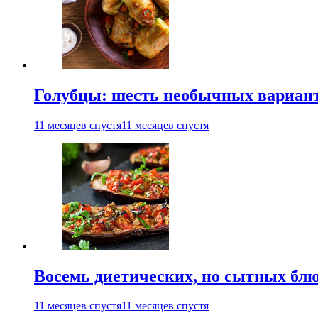
Голубцы: шесть необычных вариан
11 месяцев спустя
11 месяцев спустя
Восемь диетических, но сытных блю
11 месяцев спустя
11 месяцев спустя