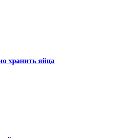
но хранить яйца