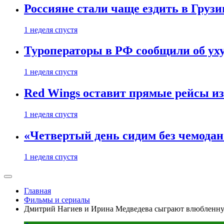
Россияне стали чаще ездить в Груз
1 неделя спустя
Туроператоры в РФ сообщили об ух
1 неделя спустя
Red Wings оставит прямые рейсы и
1 неделя спустя
«Четвертый день сидим без чемодано
1 неделя спустя
Главная
Фильмы и сериалы
Дмитрий Нагиев и Ирина Медведева сыграют влюбленну