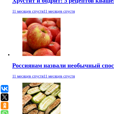
Хрустит и бодрит: 5 рецептов кваше
11 месяцев спустя
11 месяцев спустя
Россиянам назвали необычный спос
11 месяцев спустя
11 месяцев спустя