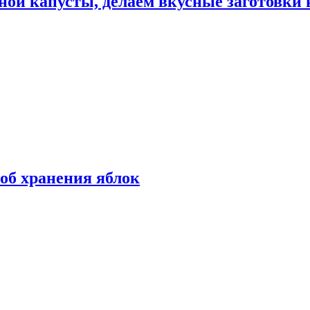
ной капусты, делаем вкусные заготовки 
об хранения яблок