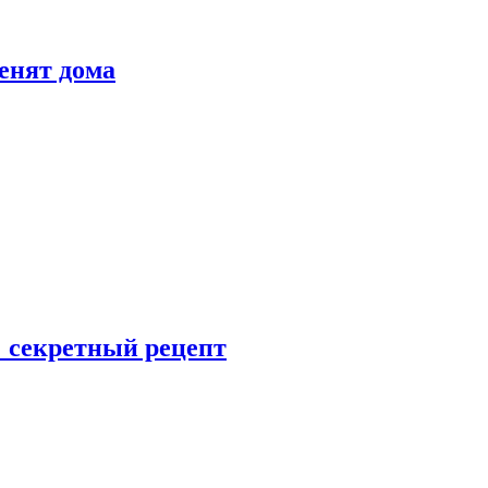
енят дома
: секретный рецепт