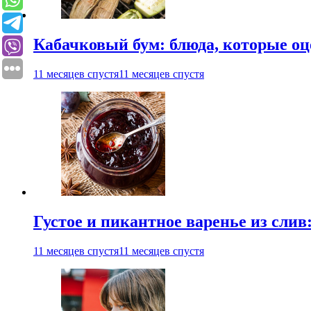
Кабачковый бум: блюда, которые оц
11 месяцев спустя
11 месяцев спустя
Густое и пикантное варенье из слив
11 месяцев спустя
11 месяцев спустя