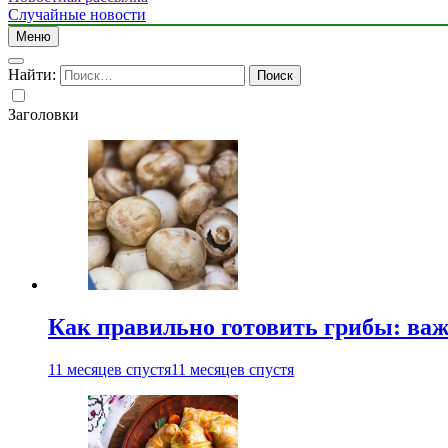
Случайные новости
Меню
Найти:
Заголовки
Как правильно готовить грибы: ва
11 месяцев спустя
11 месяцев спустя