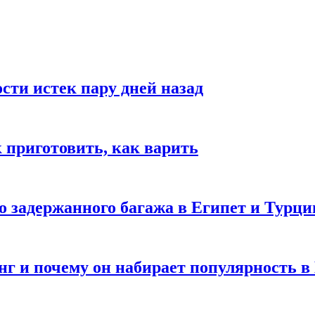
ости истек пару дней назад
ак приготовить, как варить
го задержанного багажа в Египет и Турц
нг и почему он набирает популярность в