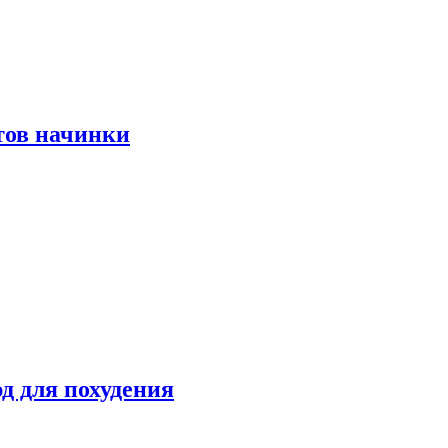
тов начинки
д для похудения