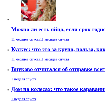
Можно ли есть яйца, если срок годн
11 месяцев спустя
11 месяцев спустя
Кускус: что это за крупа, польза, к
11 месяцев спустя
11 месяцев спустя
Внуково отчитался об отправке все
1 неделя спустя
Дом на колесах: что такое каравани
1 неделя спустя