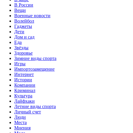
В России
Вещи
Военные новости
Волейбол
Гаджеты
Дети
Дом и сад
Еда
Звёзды
Здоровье
Зимние виды спорта
Игры
Импортозамещение
Интернет
Истории
Компании
Криминал
Культура
Лайфхаки
Летние виды спорта
Личный счет
Люди
Места
Мнения