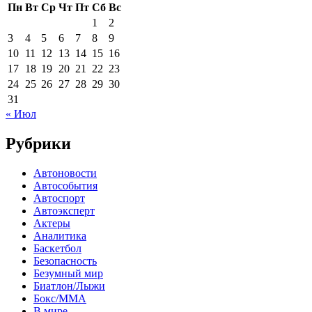
Пн
Вт
Ср
Чт
Пт
Сб
Вс
1
2
3
4
5
6
7
8
9
10
11
12
13
14
15
16
17
18
19
20
21
22
23
24
25
26
27
28
29
30
31
« Июл
Рубрики
Автоновости
Автособытия
Автоспорт
Автоэксперт
Актеры
Аналитика
Баскетбол
Безопасность
Безумный мир
Биатлон/Лыжи
Бокс/MMA
В мире