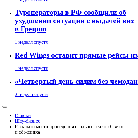
Туроператоры в РФ сообщили об
ухудшении ситуации с выдачей виз
в Грецию
1 неделя спустя
Red Wings оставит прямые рейсы и
1 неделя спустя
«Четвертый день сидим без чемодано
2 недели спустя
Главная
Шоу-бизнес
Раскрыто место проведения свадьбы Тейлор Свифт
и её жениха