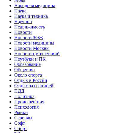
Мода
Народная медицина
Наука
Наука и техника
Научпоп
Недвижимость
Новости
Новости ЗОЖ
Новости медицины
Новости Москвы
Новости путешествий
Ноутбуки и ПК
Образование
Общество
Около спорта
Отдых в России
Отдых за границей
ПДД
Политика
Происшествия
Психология
Рынки
Сериалы
Софт
Спорт