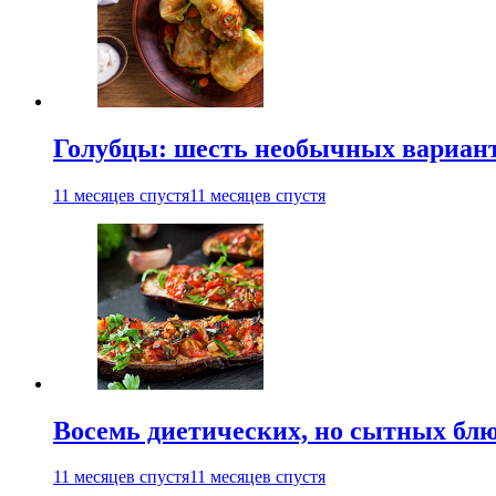
Голубцы: шесть необычных вариан
11 месяцев спустя
11 месяцев спустя
Восемь диетических, но сытных блю
11 месяцев спустя
11 месяцев спустя