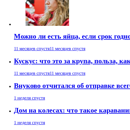
Можно ли есть яйца, если срок годн
11 месяцев спустя
11 месяцев спустя
Кускус: что это за крупа, польза, к
11 месяцев спустя
11 месяцев спустя
Внуково отчитался об отправке все
1 неделя спустя
Дом на колесах: что такое каравани
1 неделя спустя