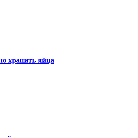
но хранить яйца