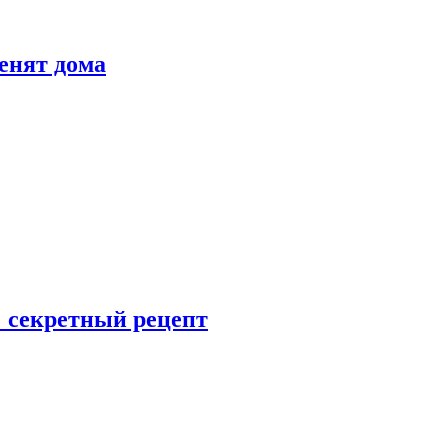
енят дома
: секретный рецепт