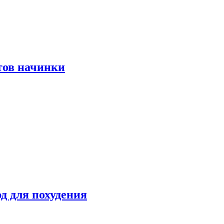
тов начинки
д для похудения