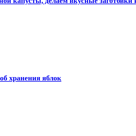
ной капусты, делаем вкусные заготовки 
об хранения яблок