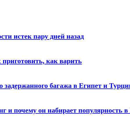
ости истек пару дней назад
ак приготовить, как варить
го задержанного багажа в Египет и Турц
нг и почему он набирает популярность в