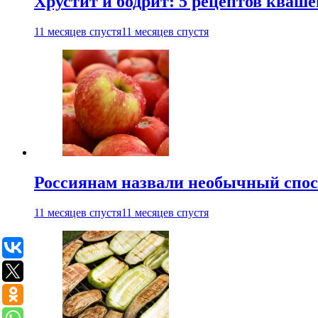
Хрустит и бодрит: 5 рецептов кваше
11 месяцев спустя
11 месяцев спустя
Россиянам назвали необычный спос
11 месяцев спустя
11 месяцев спустя