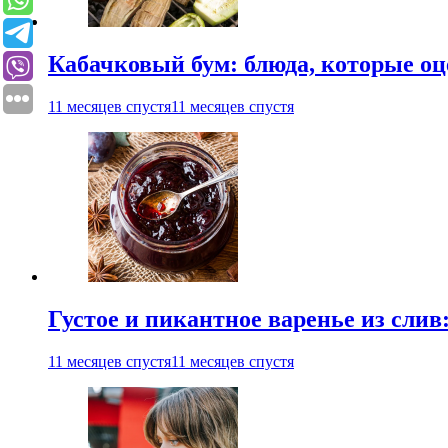
Кабачковый бум: блюда, которые оц
11 месяцев спустя
11 месяцев спустя
Густое и пикантное варенье из слив
11 месяцев спустя
11 месяцев спустя