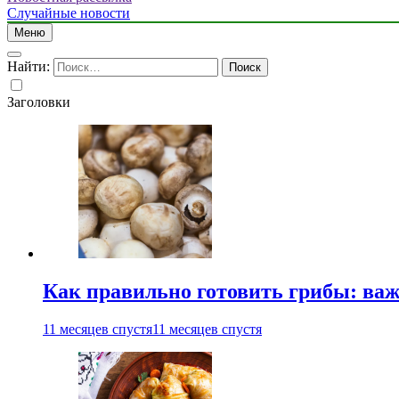
Случайные новости
Меню
Найти:
Заголовки
Как правильно готовить грибы: ва
11 месяцев спустя
11 месяцев спустя