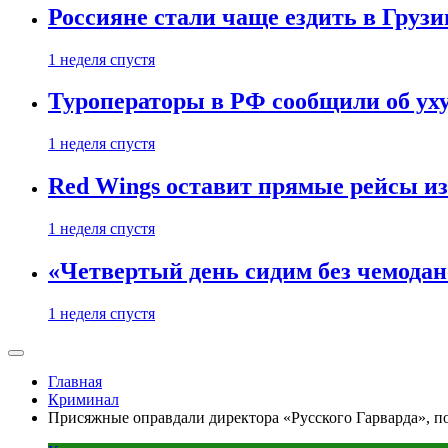
Россияне стали чаще ездить в Груз
1 неделя спустя
Туроператоры в РФ сообщили об ух
1 неделя спустя
Red Wings оставит прямые рейсы и
1 неделя спустя
«Четвертый день сидим без чемодано
1 неделя спустя
Главная
Криминал
Присяжные оправдали директора «Русского Гарварда», п