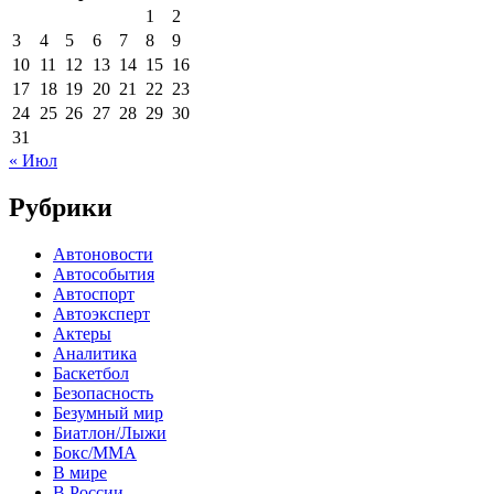
1
2
3
4
5
6
7
8
9
10
11
12
13
14
15
16
17
18
19
20
21
22
23
24
25
26
27
28
29
30
31
« Июл
Рубрики
Автоновости
Автособытия
Автоспорт
Автоэксперт
Актеры
Аналитика
Баскетбол
Безопасность
Безумный мир
Биатлон/Лыжи
Бокс/MMA
В мире
В России