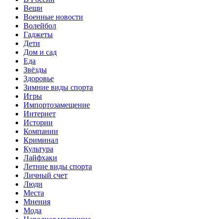
Вещи
Военные новости
Волейбол
Гаджеты
Дети
Дом и сад
Еда
Звёзды
Здоровье
Зимние виды спорта
Игры
Импортозамещение
Интернет
Истории
Компании
Криминал
Культура
Лайфхаки
Летние виды спорта
Личный счет
Люди
Места
Мнения
Мода