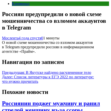
Криминал
Россиян предупредили о новой схеме
мошенничества со взломом аккаунтов
в Telegram
Мослента
4 года спустя
0
1 минуты
О новой схеме мошенничества со взломом аккаунтов
в Telegram предупредили россиян в информационном
агентстве «Прайм».
Навигация по записям
Предыдущая:
В Якутске найдено расчлененное тело
Далее:
Список литературы к ЕГЭ 2022 по литературе:
что нужно прочитать
Похожие новости
Россиянин поджег мужчину и ранил
стрелой женщину из-за ссоры