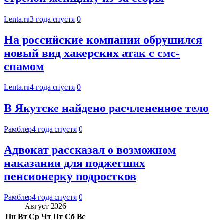
Lenta.ru
3 года спустя
0
На российские компании обрушился
новый вид хакерских атак с смс-
спамом
Lenta.ru
4 года спустя
0
В Якутске найдено расчлененное тело
Рамблер
4 года спустя
0
Адвокат рассказал о возможном
наказании для поджегших
пенсионерку подростков
Рамблер
4 года спустя
0
Август 2026
Пн
Вт
Ср
Чт
Пт
Сб
Вс