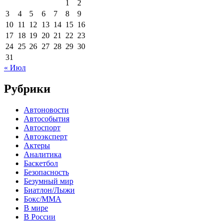
1
2
3
4
5
6
7
8
9
10
11
12
13
14
15
16
17
18
19
20
21
22
23
24
25
26
27
28
29
30
31
« Июл
Рубрики
Автоновости
Автособытия
Автоспорт
Автоэксперт
Актеры
Аналитика
Баскетбол
Безопасность
Безумный мир
Биатлон/Лыжи
Бокс/MMA
В мире
В России