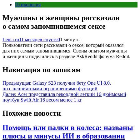
Психология
Мужчины и женщины рассказали
о самом запомнившемся сексе
Lenta.ru
11 месяцев спустя
0
1 минуты
Пользователи сети рассказали о сексе, который оказался
для них самым запомнившимся. Своим опытом мужчины
и женщины поделились в разделе AskReddit форума Reddit.
Навигация по записям
Предыдущая:
Galaxy S23 получил бету One UI 8.0,
но с неприятными ограничениями функций
Далее:
Acer представила рекордной легкий 16-дюймовый
ноутбук Swift Air 16 весом менее 1 кг
Похожие новости
Помощь или палки в колеса: названы
плюсы и минусы ИИ в образовании