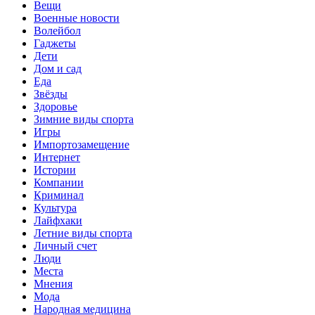
Вещи
Военные новости
Волейбол
Гаджеты
Дети
Дом и сад
Еда
Звёзды
Здоровье
Зимние виды спорта
Игры
Импортозамещение
Интернет
Истории
Компании
Криминал
Культура
Лайфхаки
Летние виды спорта
Личный счет
Люди
Места
Мнения
Мода
Народная медицина