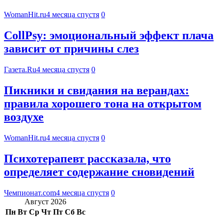
WomanHit.ru
4 месяца спустя
0
CollPsy: эмоциональный эффект плача
зависит от причины слез
Газета.Ru
4 месяца спустя
0
Пикники и свидания на верандах:
правила хорошего тона на открытом
воздухе
WomanHit.ru
4 месяца спустя
0
Психотерапевт рассказала, что
определяет содержание сновидений
Чемпионат.com
4 месяца спустя
0
Август 2026
Пн
Вт
Ср
Чт
Пт
Сб
Вс