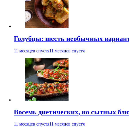
Голубцы: шесть необычных вариан
11 месяцев спустя
11 месяцев спустя
Восемь диетических, но сытных блю
11 месяцев спустя
11 месяцев спустя