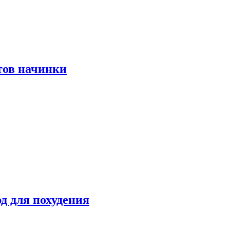
тов начинки
д для похудения