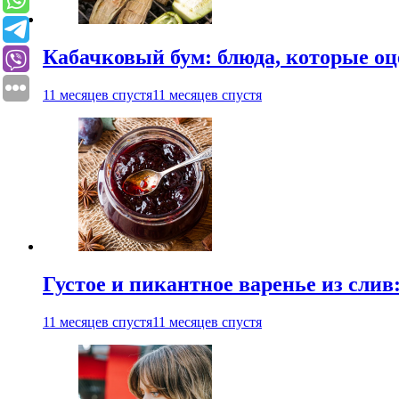
Кабачковый бум: блюда, которые оц
11 месяцев спустя
11 месяцев спустя
Густое и пикантное варенье из слив
11 месяцев спустя
11 месяцев спустя