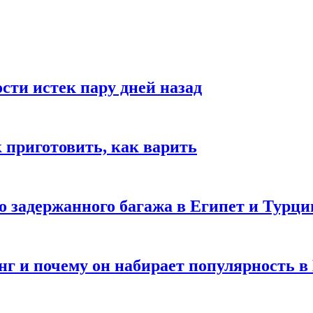
ости истек пару дней назад
ак приготовить, как варить
го задержанного багажа в Египет и Турц
нг и почему он набирает популярность в