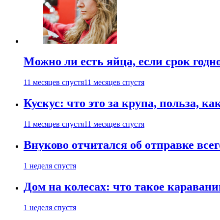
Можно ли есть яйца, если срок годн
11 месяцев спустя
11 месяцев спустя
Кускус: что это за крупа, польза, к
11 месяцев спустя
11 месяцев спустя
Внуково отчитался об отправке все
1 неделя спустя
Дом на колесах: что такое каравани
1 неделя спустя