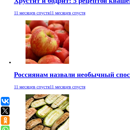
Хрустит и бодрит: 5 рецептов кваше
11 месяцев спустя
11 месяцев спустя
Россиянам назвали необычный спос
11 месяцев спустя
11 месяцев спустя