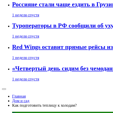
Россияне стали чаще ездить в Груз
1 неделя спустя
Туроператоры в РФ сообщили об ух
1 неделя спустя
Red Wings оставит прямые рейсы и
1 неделя спустя
«Четвертый день сидим без чемодано
1 неделя спустя
Главная
Дом и сад
Как подготовить теплицу к холодам?