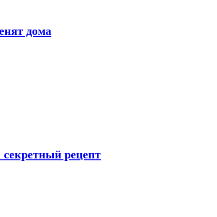
енят дома
: секретный рецепт