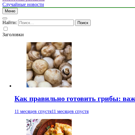
Случайные новости
Меню
Найти:
Заголовки
Как правильно готовить грибы: ва
11 месяцев спустя
11 месяцев спустя