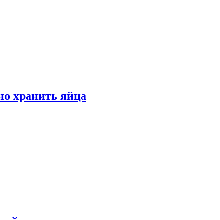
но хранить яйца