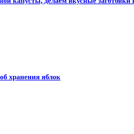
ной капусты, делаем вкусные заготовки 
об хранения яблок