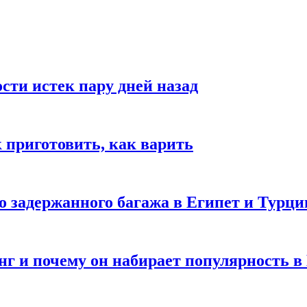
ости истек пару дней назад
ак приготовить, как варить
го задержанного багажа в Египет и Турц
нг и почему он набирает популярность в