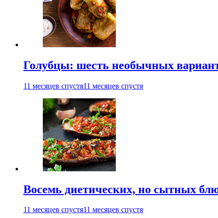
Голубцы: шесть необычных вариан
11 месяцев спустя
11 месяцев спустя
Восемь диетических, но сытных блю
11 месяцев спустя
11 месяцев спустя