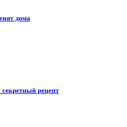
енят дома
: секретный рецепт