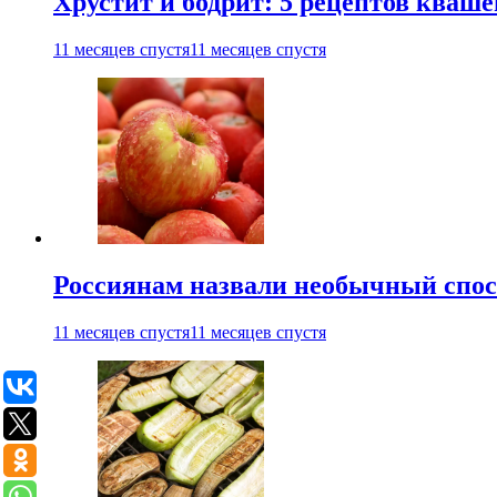
Хрустит и бодрит: 5 рецептов кваше
11 месяцев спустя
11 месяцев спустя
Россиянам назвали необычный спос
11 месяцев спустя
11 месяцев спустя