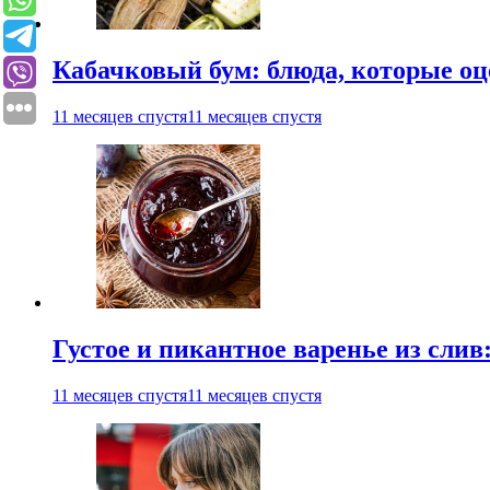
Кабачковый бум: блюда, которые оц
11 месяцев спустя
11 месяцев спустя
Густое и пикантное варенье из слив
11 месяцев спустя
11 месяцев спустя