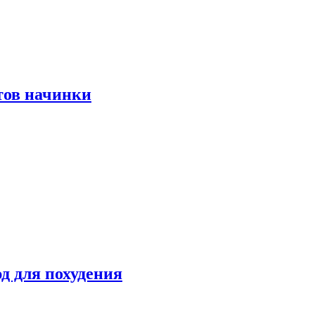
тов начинки
д для похудения