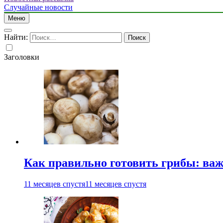
Случайные новости
Меню
Найти:
Заголовки
Как правильно готовить грибы: ва
11 месяцев спустя
11 месяцев спустя