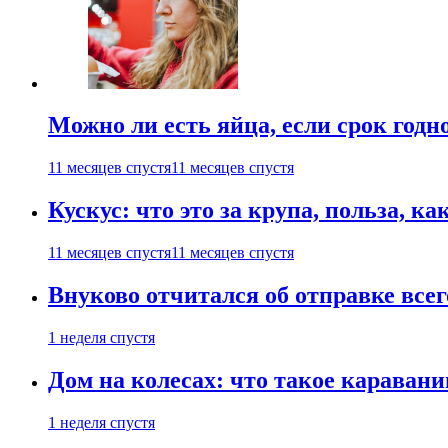
Можно ли есть яйца, если срок годн
11 месяцев спустя
11 месяцев спустя
Кускус: что это за крупа, польза, к
11 месяцев спустя
11 месяцев спустя
Внуково отчитался об отправке все
1 неделя спустя
Дом на колесах: что такое каравани
1 неделя спустя