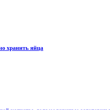
но хранить яйца