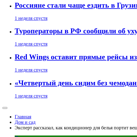
Россияне стали чаще ездить в Груз
1 неделя спустя
Туроператоры в РФ сообщили об ух
1 неделя спустя
Red Wings оставит прямые рейсы и
1 неделя спустя
«Четвертый день сидим без чемодано
1 неделя спустя
Главная
Дом и сад
Эксперт рассказал, как кондиционер для белья портит ве