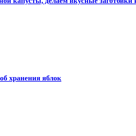
ной капусты, делаем вкусные заготовки 
об хранения яблок