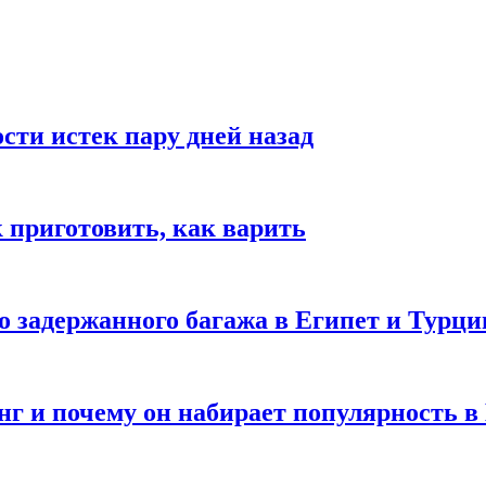
ости истек пару дней назад
ак приготовить, как варить
го задержанного багажа в Египет и Турц
нг и почему он набирает популярность в