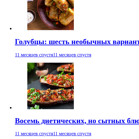
Голубцы: шесть необычных вариан
11 месяцев спустя
11 месяцев спустя
Восемь диетических, но сытных блю
11 месяцев спустя
11 месяцев спустя