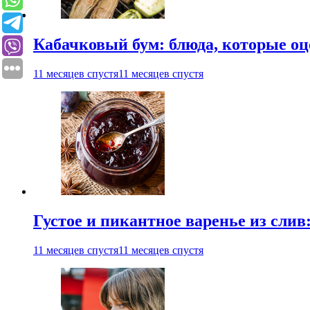
Кабачковый бум: блюда, которые оц
11 месяцев спустя
11 месяцев спустя
Густое и пикантное варенье из слив
11 месяцев спустя
11 месяцев спустя