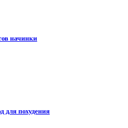
тов начинки
д для похудения