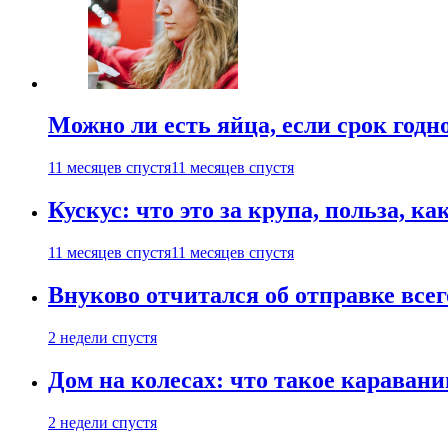
Можно ли есть яйца, если срок годн
11 месяцев спустя
11 месяцев спустя
Кускус: что это за крупа, польза, к
11 месяцев спустя
11 месяцев спустя
Внуково отчитался об отправке все
2 недели спустя
Дом на колесах: что такое каравани
2 недели спустя