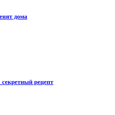
енят дома
: секретный рецепт