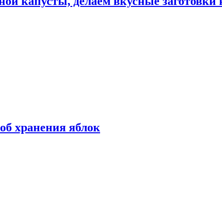
ной капусты, делаем вкусные заготовки 
об хранения яблок