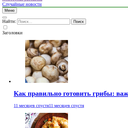
Случайные новости
Меню
Найти:
Заголовки
Как правильно готовить грибы: ва
11 месяцев спустя
11 месяцев спустя