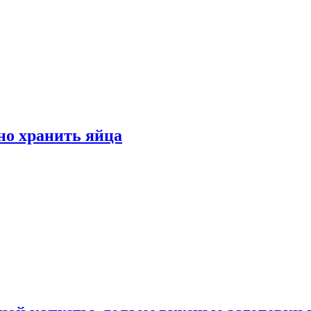
но хранить яйца