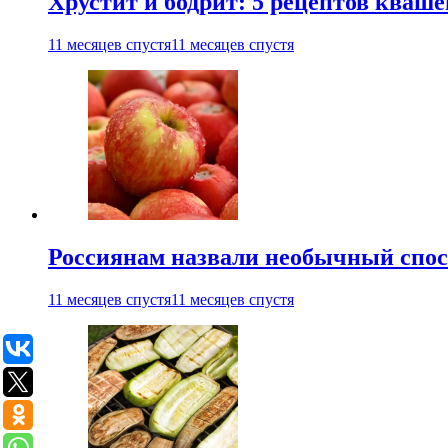
Хрустит и бодрит: 5 рецептов кваше
11 месяцев спустя
11 месяцев спустя
Россиянам назвали необычный спос
11 месяцев спустя
11 месяцев спустя