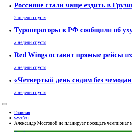
Россияне стали чаще ездить в Груз
2 недели спустя
Туроператоры в РФ сообщили об ух
2 недели спустя
Red Wings оставит прямые рейсы и
2 недели спустя
«Четвертый день сидим без чемодано
2 недели спустя
Главная
Футбол
Александр Мостовой не планирует посещать чемпионат 