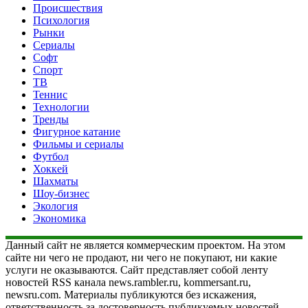
Происшествия
Психология
Рынки
Сериалы
Софт
Спорт
ТВ
Теннис
Технологии
Тренды
Фигурное катание
Фильмы и сериалы
Футбол
Хоккей
Шахматы
Шоу-бизнес
Экология
Экономика
Данный сайт не является коммерческим проектом. На этом
сайте ни чего не продают, ни чего не покупают, ни какие
услуги не оказываются. Сайт представляет собой ленту
новостей RSS канала news.rambler.ru, kommersant.ru,
newsru.com. Материалы публикуются без искажения,
ответственность за достоверность публикуемых новостей