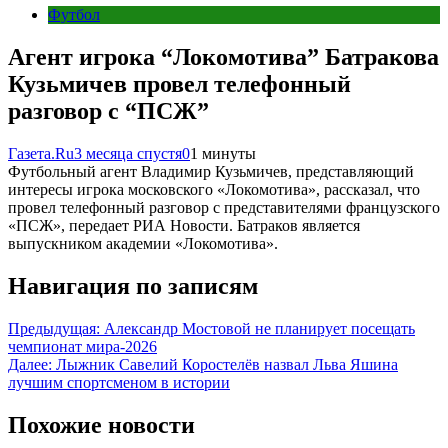
Футбол
Агент игрока “Локомотива” Батракова
Кузьмичев провел телефонный
разговор с “ПСЖ”
Газета.Ru
3 месяца спустя
0
1 минуты
Футбольный агент Владимир Кузьмичев, представляющий
интересы игрока московского «Локомотива», рассказал, что
провел телефонный разговор с представителями французского
«ПСЖ», передает РИА Новости. Батраков является
выпускником академии «Локомотива».
Навигация по записям
Предыдущая:
Александр Мостовой не планирует посещать
чемпионат мира-2026
Далее:
Лыжник Савелий Коростелёв назвал Льва Яшина
лучшим спортсменом в истории
Похожие новости