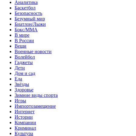
Аналитика
Баскетбол
Безопасность
Безумный мир
Биатлон/Лыжи
Бокс/MMA
В мире
В России
Вещи
Военные новости
Волейбол
Гаджеты
Дети
Дом и сад
Еда
Звёзды
Здоровье
Зимние виды спорта
Игры
Импортозамещение
Интернет
Истории
Компании
Криминал
Культура