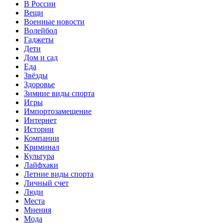
В России
Вещи
Военные новости
Волейбол
Гаджеты
Дети
Дом и сад
Еда
Звёзды
Здоровье
Зимние виды спорта
Игры
Импортозамещение
Интернет
Истории
Компании
Криминал
Культура
Лайфхаки
Летние виды спорта
Личный счет
Люди
Места
Мнения
Мода