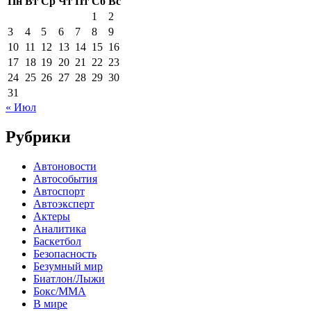
Пн
Вт
Ср
Чт
Пт
Сб
Вс
1
2
3
4
5
6
7
8
9
10
11
12
13
14
15
16
17
18
19
20
21
22
23
24
25
26
27
28
29
30
31
« Июл
Рубрики
Автоновости
Автособытия
Автоспорт
Автоэксперт
Актеры
Аналитика
Баскетбол
Безопасность
Безумный мир
Биатлон/Лыжи
Бокс/MMA
В мире