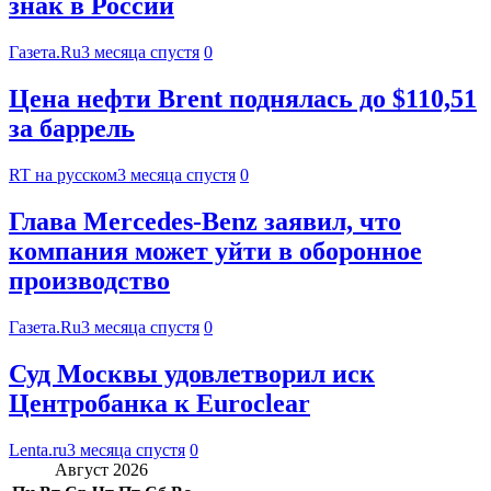
знак в России
Газета.Ru
3 месяца спустя
0
Цена нефти Brent поднялась до $110,51
за баррель
RT на русском
3 месяца спустя
0
Глава Mercedes-Benz заявил, что
компания может уйти в оборонное
производство
Газета.Ru
3 месяца спустя
0
Суд Москвы удовлетворил иск
Центробанка к Euroclear
Lenta.ru
3 месяца спустя
0
Август 2026