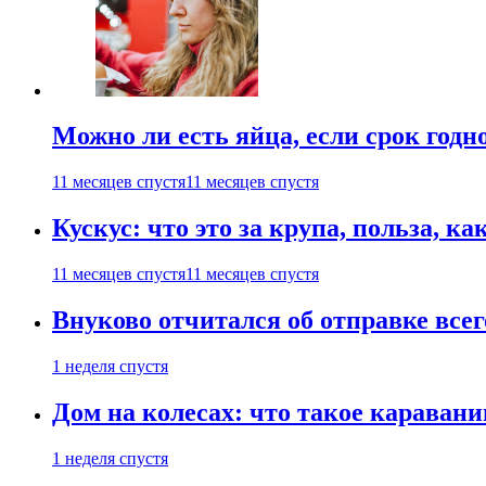
Можно ли есть яйца, если срок годн
11 месяцев спустя
11 месяцев спустя
Кускус: что это за крупа, польза, к
11 месяцев спустя
11 месяцев спустя
Внуково отчитался об отправке все
1 неделя спустя
Дом на колесах: что такое каравани
1 неделя спустя