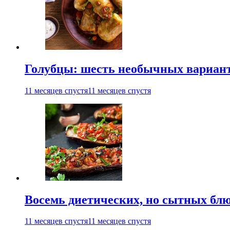
Голубцы: шесть необычных вариан
11 месяцев спустя
11 месяцев спустя
Восемь диетических, но сытных блю
11 месяцев спустя
11 месяцев спустя