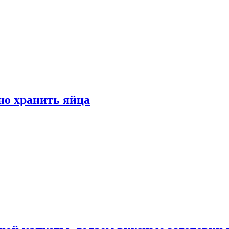
но хранить яйца