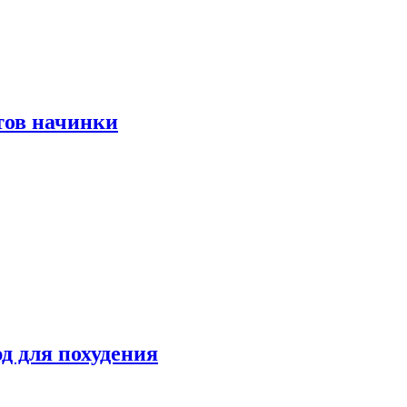
тов начинки
д для похудения