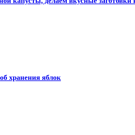
ной капусты, делаем вкусные заготовки 
об хранения яблок