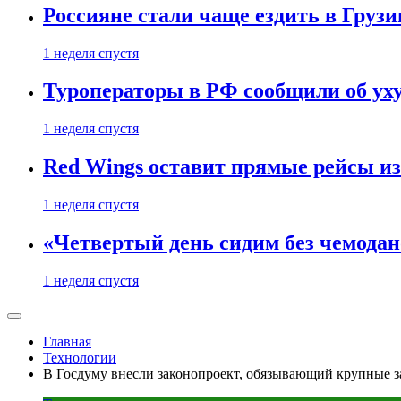
Россияне стали чаще ездить в Груз
1 неделя спустя
Туроператоры в РФ сообщили об ух
1 неделя спустя
Red Wings оставит прямые рейсы и
1 неделя спустя
«Четвертый день сидим без чемодано
1 неделя спустя
Главная
Технологии
В Госдуму внесли законопроект, обязывающий крупные з