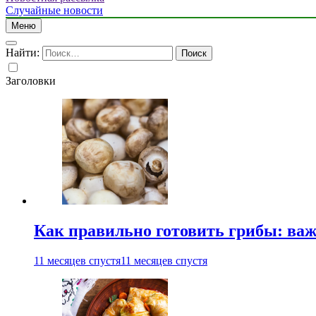
Случайные новости
Меню
Найти:
Заголовки
Как правильно готовить грибы: ва
11 месяцев спустя
11 месяцев спустя