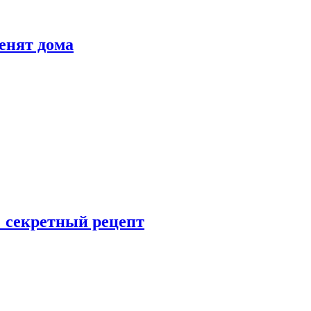
енят дома
: секретный рецепт