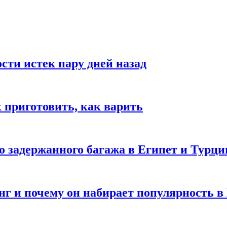
ости истек пару дней назад
ак приготовить, как варить
го задержанного багажа в Египет и Турц
нг и почему он набирает популярность в