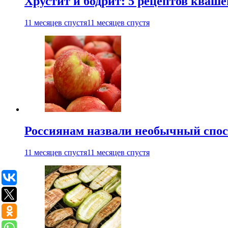
Хрустит и бодрит: 5 рецептов кваше
11 месяцев спустя
11 месяцев спустя
Россиянам назвали необычный спос
11 месяцев спустя
11 месяцев спустя