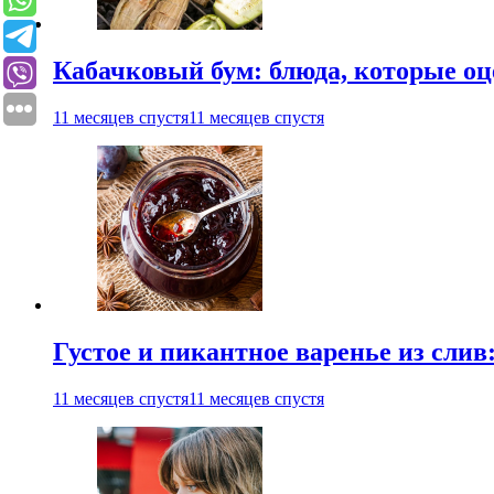
Кабачковый бум: блюда, которые оц
11 месяцев спустя
11 месяцев спустя
Густое и пикантное варенье из слив
11 месяцев спустя
11 месяцев спустя