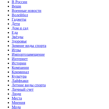
В России
Вещи
Военные новости
Волейбол
Гаджеты
Дети
Дом и сад
Еда
Звёзды
Здоровье
Зимние виды спорта
Игры
Импортозамещение
Интернет
Истории
Компании
Криминал
Культура
Лайфхаки
Летние виды спорта
Личный счет
Люди
Места
Мнения
Мода