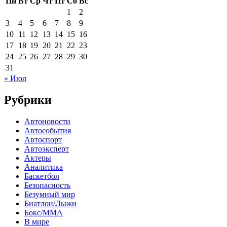
Пн
Вт
Ср
Чт
Пт
Сб
Вс
1
2
3
4
5
6
7
8
9
10
11
12
13
14
15
16
17
18
19
20
21
22
23
24
25
26
27
28
29
30
31
« Июл
Рубрики
Автоновости
Автособытия
Автоспорт
Автоэксперт
Актеры
Аналитика
Баскетбол
Безопасность
Безумный мир
Биатлон/Лыжи
Бокс/MMA
В мире