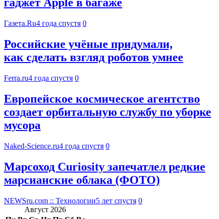
гаджет Apple в багаже
Газета.Ru
4 года спустя
0
Российские учёные придумали,
как сделать взгляд роботов умнее
Ferra.ru
4 года спустя
0
Европейское космическое агентство
создает орбитальную службу по уборке
мусора
Naked-Science.ru
4 года спустя
0
Марсоход Curiosity запечатлел редкие
марсианские облака (ФОТО)
NEWSru.com :: Технологии
5 лет спустя
0
Август 2026