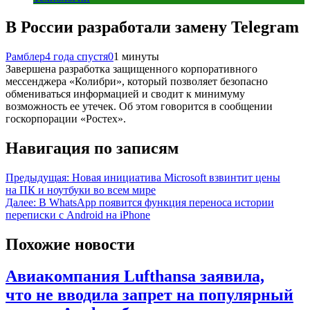
В России разработали замену Telegram
Рамблер
4 года спустя
0
1 минуты
Завершена разработка защищенного корпоративного
мессенджера «Колибри», который позволяет безопасно
обмениваться информацией и сводит к минимуму
возможность ее утечек. Об этом говорится в сообщении
госкорпорации «Ростех».
Навигация по записям
Предыдущая:
Новая инициатива Microsoft взвинтит цены
на ПК и ноутбуки во всем мире
Далее:
В WhatsApp появится функция переноса истории
переписки с Android на iPhone
Похожие новости
Авиакомпания Lufthansa заявила,
что не вводила запрет на популярный