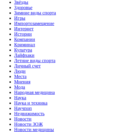
Звёзды
Здоровье
Зимние виды спорта
Игры
Импортозамещение
Интернет
Истории
Компании
Криминал
Культура
Лайфхаки
Летние виды спорта
Личный счет
Люди
Места
Мнения
Мода
Народная медицина
Наука
Наука и техника
Научпоп
Недвижимость
Новости
Новости ЗОЖ
Новости медицины