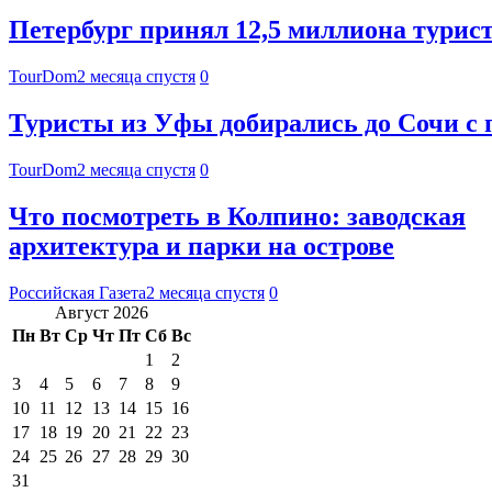
Петербург принял 12,5 миллиона туристо
TourDom
2 месяца спустя
0
Туристы из Уфы добирались до Сочи с
TourDom
2 месяца спустя
0
Что посмотреть в Колпино: заводская
архитектура и парки на острове
Российская Газета
2 месяца спустя
0
Август 2026
Пн
Вт
Ср
Чт
Пт
Сб
Вс
1
2
3
4
5
6
7
8
9
10
11
12
13
14
15
16
17
18
19
20
21
22
23
24
25
26
27
28
29
30
31