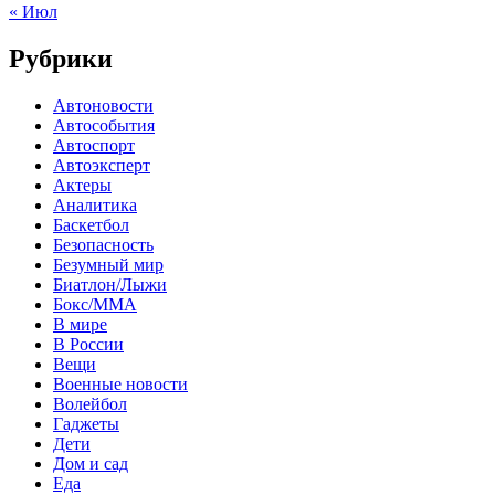
« Июл
Рубрики
Автоновости
Автособытия
Автоспорт
Автоэксперт
Актеры
Аналитика
Баскетбол
Безопасность
Безумный мир
Биатлон/Лыжи
Бокс/MMA
В мире
В России
Вещи
Военные новости
Волейбол
Гаджеты
Дети
Дом и сад
Еда