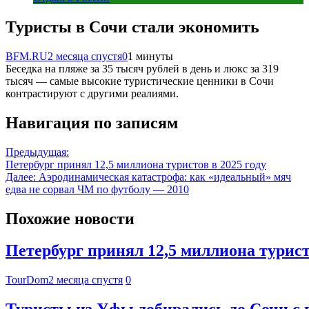
Туристы в Сочи стали экономить
BFM.RU
2 месяца спустя
0
1 минуты
Беседка на пляже за 35 тысяч рублей в день и люкс за 319
тысяч — самые высокие туристические ценники в Сочи
контрастируют с другими реалиями.
Навигация по записям
Предыдущая:
Петербург принял 12,5 миллиона туристов в 2025 году
Далее:
Аэродинамическая катастрофа: как «идеальный» мяч
едва не сорвал ЧМ по футболу — 2010
Похожие новости
Петербург принял 12,5 миллиона туристо
TourDom
2 месяца спустя
0