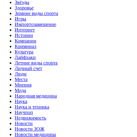
Звёзды
Здоровье
Зимние виды спорта
Игры
Импортозамещение
Интернет
Истории
Компании
Криминал
Культура
Лайфхаки
Летние виды спорта
Личный счет
Люди
Места
Мнения
Мода
Народная медицина
Наука
Наука и техника
Научпоп
Недвижимость
Новости
Новости ЗОЖ
Новости медицины