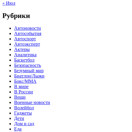
« Июл
Рубрики
Автоновости
Автособытия
Автоспорт
Автоэксперт
Актеры
Аналитика
Баскетбол
Безопасность
Безумный мир
Биатлон/Лыжи
Бокс/MMA
В мире
В России
Вещи
Военные новости
Волейбол
Гаджеты
Дети
Дом и сад
Еда