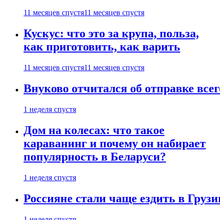
11 месяцев спустя
11 месяцев спустя
Кускус: что это за крупа, польза,
как приготовить, как варить
11 месяцев спустя
11 месяцев спустя
Внуково отчитался об отправке все
1 неделя спустя
Дом на колесах: что такое
караванинг и почему он набирает
популярность в Беларуси?
1 неделя спустя
Россияне стали чаще ездить в Груз
1 неделя спустя