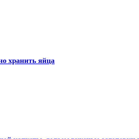
но хранить яйца