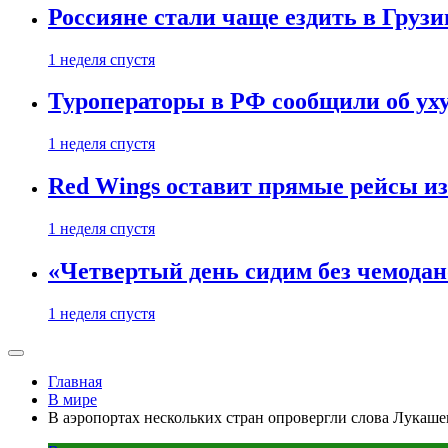
Россияне стали чаще ездить в Груз
1 неделя спустя
Туроператоры в РФ сообщили об ух
1 неделя спустя
Red Wings оставит прямые рейсы и
1 неделя спустя
«Четвертый день сидим без чемодано
1 неделя спустя
Главная
В мире
В аэропортах нескольких стран опровергли слова Лукаше