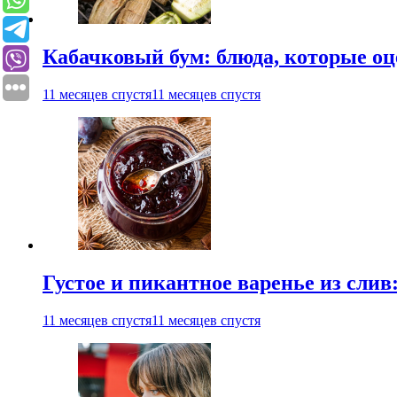
Кабачковый бум: блюда, которые оц
11 месяцев спустя
11 месяцев спустя
Густое и пикантное варенье из слив
11 месяцев спустя
11 месяцев спустя