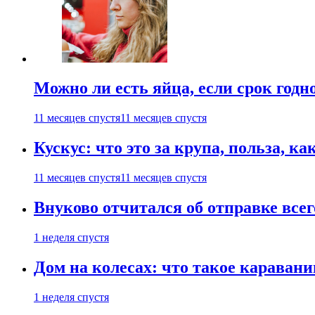
Можно ли есть яйца, если срок годн
11 месяцев спустя
11 месяцев спустя
Кускус: что это за крупа, польза, к
11 месяцев спустя
11 месяцев спустя
Внуково отчитался об отправке все
1 неделя спустя
Дом на колесах: что такое каравани
1 неделя спустя