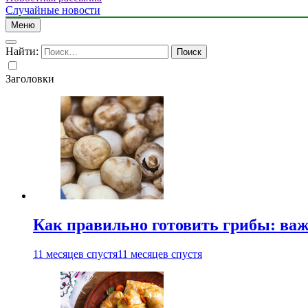
Случайные новости
Меню
Найти:
Заголовки
Как правильно готовить грибы: ва
11 месяцев спустя
11 месяцев спустя