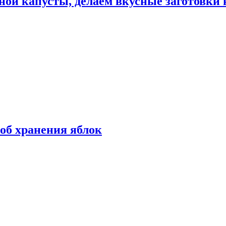
ной капусты, делаем вкусные заготовки 
об хранения яблок