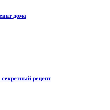
енят дома
: секретный рецепт