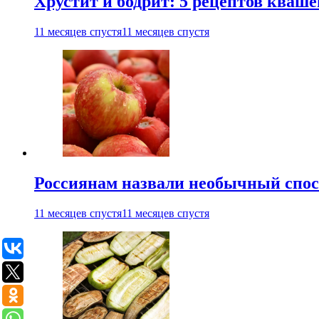
Хрустит и бодрит: 5 рецептов кваше
11 месяцев спустя
11 месяцев спустя
Россиянам назвали необычный спос
11 месяцев спустя
11 месяцев спустя