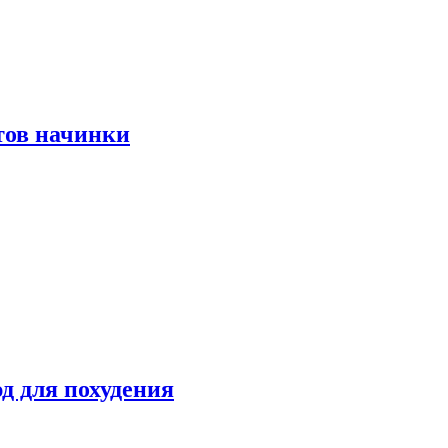
тов начинки
д для похудения