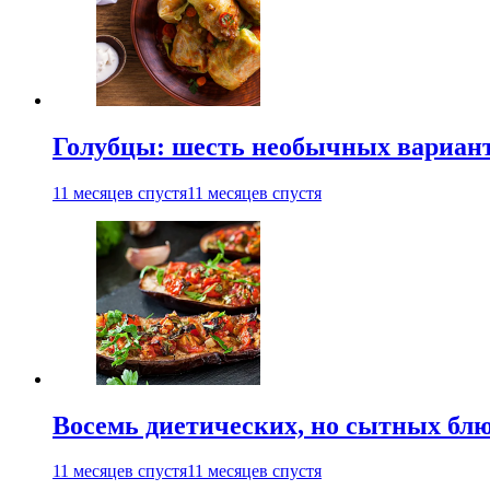
Голубцы: шесть необычных вариан
11 месяцев спустя
11 месяцев спустя
Восемь диетических, но сытных блю
11 месяцев спустя
11 месяцев спустя