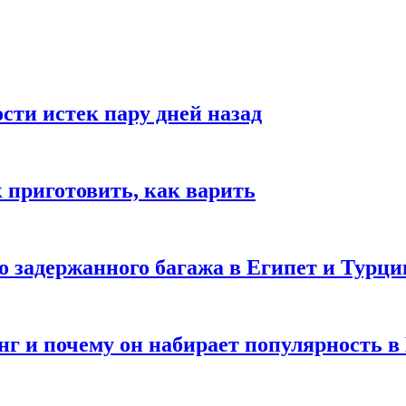
ости истек пару дней назад
ак приготовить, как варить
го задержанного багажа в Египет и Турц
нг и почему он набирает популярность в