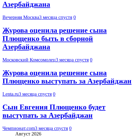
Азербайджана
Вечерняя Москва
3 месяца спустя
0
Журова оценила решение сына
Плющенко быть в сборной
Азербайджана
Московский Комсомолец
3 месяца спустя
0
Журова оценила решение сына
Плющенко выступать за Азербайджан
Lenta.ru
3 месяца спустя
0
Сын Евгения Плющенко будет
выступать за Азербайджан
Чемпионат.com
3 месяца спустя
0
Август 2026