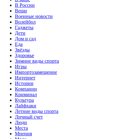
В России
Вещи
Военные новости
Волейбол
Гаджеты
Дети
Дом и сад
Еда
Звёзды
Здоровье
Зимние виды спорта
Игры
Импортозамещение
Интернет
Истории
Компании
Криминал
Культура
Лайфхаки
Летние виды спорта
Личный счет
Люди
Места
Мнения