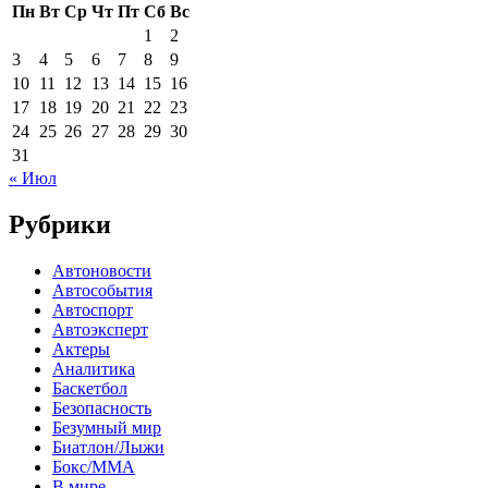
Пн
Вт
Ср
Чт
Пт
Сб
Вс
1
2
3
4
5
6
7
8
9
10
11
12
13
14
15
16
17
18
19
20
21
22
23
24
25
26
27
28
29
30
31
« Июл
Рубрики
Автоновости
Автособытия
Автоспорт
Автоэксперт
Актеры
Аналитика
Баскетбол
Безопасность
Безумный мир
Биатлон/Лыжи
Бокс/MMA
В мире