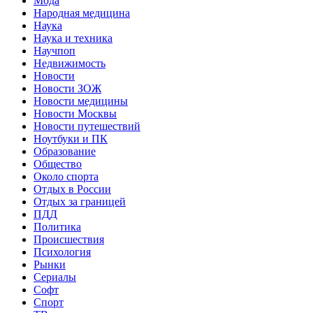
Мода
Народная медицина
Наука
Наука и техника
Научпоп
Недвижимость
Новости
Новости ЗОЖ
Новости медицины
Новости Москвы
Новости путешествий
Ноутбуки и ПК
Образование
Общество
Около спорта
Отдых в России
Отдых за границей
ПДД
Политика
Происшествия
Психология
Рынки
Сериалы
Софт
Спорт