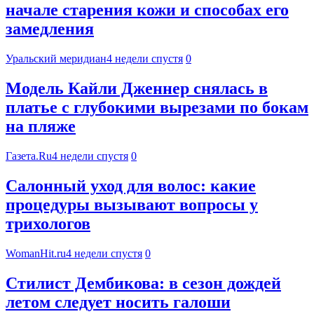
начале старения кожи и способах его
замедления
Уральский меридиан
4 недели спустя
0
Модель Кайли Дженнер снялась в
платье с глубокими вырезами по бокам
на пляже
Газета.Ru
4 недели спустя
0
Салонный уход для волос: какие
процедуры вызывают вопросы у
трихологов
WomanHit.ru
4 недели спустя
0
Стилист Дембикова: в сезон дождей
летом следует носить галоши