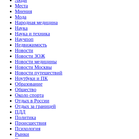
Люди
Места
Мнения
Мода
Народная медицина
Наука
Наука и техника
Научпоп
Недвижимость
Новости
Новости ЗОЖ
Новости медицины
Новости Москвы
Новости путешествий
Ноутбуки и ПК
Образование
Общество
Около спорта
Отдых в России
Отдых за границей
ПДД
Политика
Происшествия
Психология
Рынки