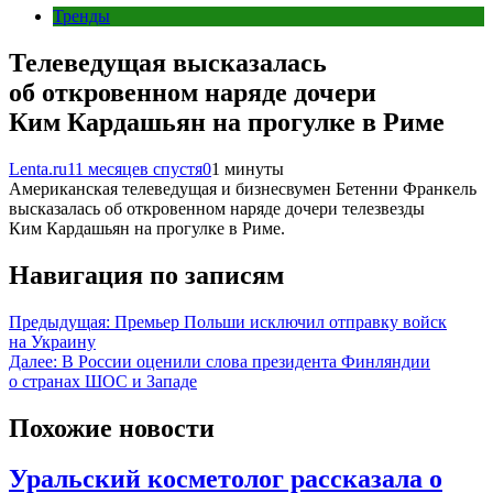
Тренды
Телеведущая высказалась
об откровенном наряде дочери
Ким Кардашьян на прогулке в Риме
Lenta.ru
11 месяцев спустя
0
1 минуты
Американская телеведущая и бизнесвумен Бетенни Франкель
высказалась об откровенном наряде дочери телезвезды
Ким Кардашьян на прогулке в Риме.
Навигация по записям
Предыдущая:
Премьер Польши исключил отправку войск
на Украину
Далее:
В России оценили слова президента Финляндии
о странах ШОС и Западе
Похожие новости
Уральский косметолог рассказала о