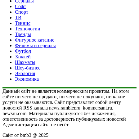
Сериалы
Софт
Спорт
ТВ
Теннис
Технологии
Тренды
Фигурное катание
Фильмы и сериалы
Футбол
Хоккей
Шахматы
Шоу-бизнес
Экология
Экономика
Данный сайт не является коммерческим проектом. На этом
сайте ни чего не продают, ни чего не покупают, ни какие
услуги не оказываются. Сайт представляет собой ленту
новостей RSS канала news.rambler.ru, kommersant.ru,
newsru.com. Материалы публикуются без искажения,
ответственность за достоверность публикуемых новостей
Администрация сайта не несёт.
Сайт от bmb3 @ 2025