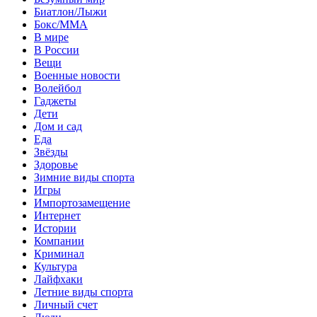
Биатлон/Лыжи
Бокс/MMA
В мире
В России
Вещи
Военные новости
Волейбол
Гаджеты
Дети
Дом и сад
Еда
Звёзды
Здоровье
Зимние виды спорта
Игры
Импортозамещение
Интернет
Истории
Компании
Криминал
Культура
Лайфхаки
Летние виды спорта
Личный счет