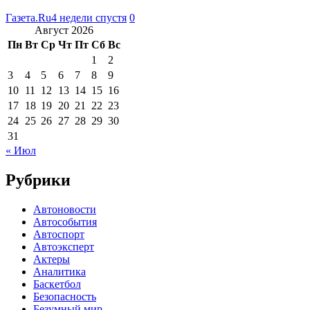
Газета.Ru
4 недели спустя
0
Август 2026
Пн
Вт
Ср
Чт
Пт
Сб
Вс
1
2
3
4
5
6
7
8
9
10
11
12
13
14
15
16
17
18
19
20
21
22
23
24
25
26
27
28
29
30
31
« Июл
Рубрики
Автоновости
Автособытия
Автоспорт
Автоэксперт
Актеры
Аналитика
Баскетбол
Безопасность
Безумный мир