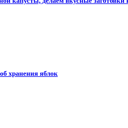
ной капусты, делаем вкусные заготовки 
об хранения яблок