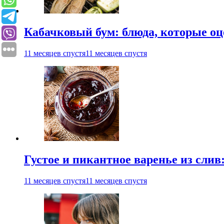
Кабачковый бум: блюда, которые оц
11 месяцев спустя
11 месяцев спустя
Густое и пикантное варенье из слив
11 месяцев спустя
11 месяцев спустя