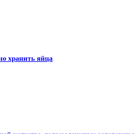
но хранить яйца