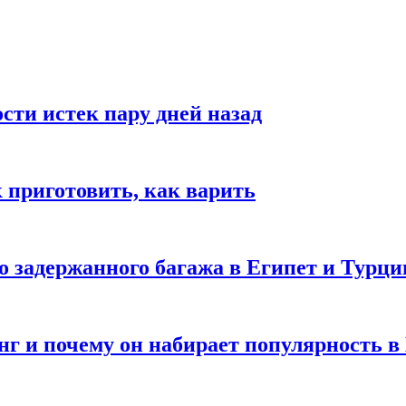
ости истек пару дней назад
ак приготовить, как варить
го задержанного багажа в Египет и Турц
нг и почему он набирает популярность в