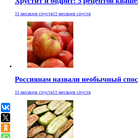
Хрустит и бодрит: 5 рецептов кваше
11 месяцев спустя
11 месяцев спустя
Россиянам назвали необычный спос
11 месяцев спустя
11 месяцев спустя