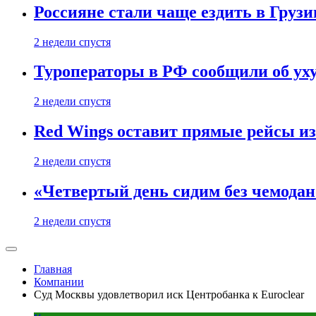
Россияне стали чаще ездить в Груз
2 недели спустя
Туроператоры в РФ сообщили об ух
2 недели спустя
Red Wings оставит прямые рейсы и
2 недели спустя
«Четвертый день сидим без чемодано
2 недели спустя
Главная
Компании
Суд Москвы удовлетворил иск Центробанка к Euroclear