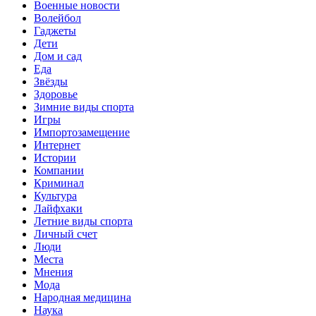
Военные новости
Волейбол
Гаджеты
Дети
Дом и сад
Еда
Звёзды
Здоровье
Зимние виды спорта
Игры
Импортозамещение
Интернет
Истории
Компании
Криминал
Культура
Лайфхаки
Летние виды спорта
Личный счет
Люди
Места
Мнения
Мода
Народная медицина
Наука