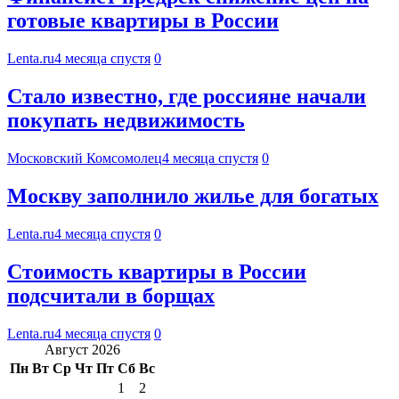
готовые квартиры в России
Lenta.ru
4 месяца спустя
0
Стало известно, где россияне начали
покупать недвижимость
Московский Комсомолец
4 месяца спустя
0
Москву заполнило жилье для богатых
Lenta.ru
4 месяца спустя
0
Стоимость квартиры в России
подсчитали в борщах
Lenta.ru
4 месяца спустя
0
Август 2026
Пн
Вт
Ср
Чт
Пт
Сб
Вс
1
2