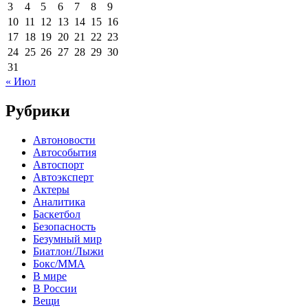
3
4
5
6
7
8
9
10
11
12
13
14
15
16
17
18
19
20
21
22
23
24
25
26
27
28
29
30
31
« Июл
Рубрики
Автоновости
Автособытия
Автоспорт
Автоэксперт
Актеры
Аналитика
Баскетбол
Безопасность
Безумный мир
Биатлон/Лыжи
Бокс/MMA
В мире
В России
Вещи