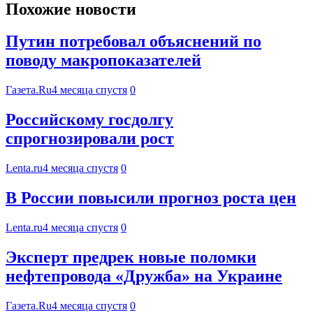
Похожие новости
Путин потребовал объяснений по
поводу макропоказателей
Газета.Ru
4 месяца спустя
0
Российскому госдолгу
спрогнозировали рост
Lenta.ru
4 месяца спустя
0
В России повысили прогноз роста цен
Lenta.ru
4 месяца спустя
0
Эксперт предрек новые поломки
нефтепровода «Дружба» на Украине
Газета.Ru
4 месяца спустя
0