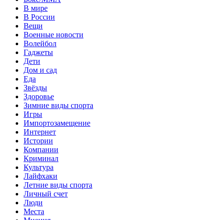
В мире
В России
Вещи
Военные новости
Волейбол
Гаджеты
Дети
Дом и сад
Еда
Звёзды
Здоровье
Зимние виды спорта
Игры
Импортозамещение
Интернет
Истории
Компании
Криминал
Культура
Лайфхаки
Летние виды спорта
Личный счет
Люди
Места