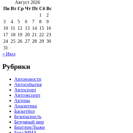
Август 2026
Пн
Вт
Ср
Чт
Пт
Сб
Вс
1
2
3
4
5
6
7
8
9
10
11
12
13
14
15
16
17
18
19
20
21
22
23
24
25
26
27
28
29
30
31
« Июл
Рубрики
Автоновости
Автособытия
Автоспорт
Автоэксперт
Актеры
Аналитика
Баскетбол
Безопасность
Безумный мир
Биатлон/Лыжи
Бокс/MMA