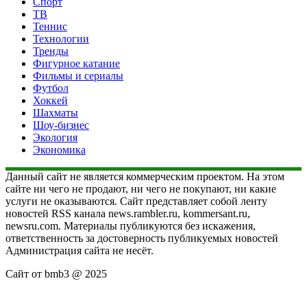
Спорт
ТВ
Теннис
Технологии
Тренды
Фигурное катание
Фильмы и сериалы
Футбол
Хоккей
Шахматы
Шоу-бизнес
Экология
Экономика
Данный сайт не является коммерческим проектом. На этом
сайте ни чего не продают, ни чего не покупают, ни какие
услуги не оказываются. Сайт представляет собой ленту
новостей RSS канала news.rambler.ru, kommersant.ru,
newsru.com. Материалы публикуются без искажения,
ответственность за достоверность публикуемых новостей
Администрация сайта не несёт.
Сайт от bmb3 @ 2025