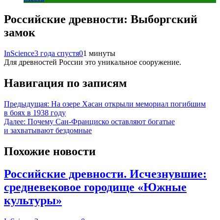
Российские древности: Выборгский
замок
InScience
3 года спустя
0
1 минуты
Для древностей России это уникальное сооружение.
Навигация по записям
Предыдущая:
На озере Хасан открыли мемориал погибшим
в боях в 1938 году
Далее:
Почему Сан-Франциско оставляют богатые
и захватывают бездомные
Похожие новости
Российские древности. Исчезнувшие:
средневековое городище «Южные
культуры»