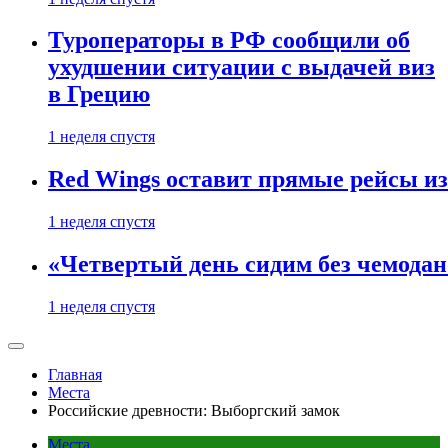
Туроператоры в РФ сообщили об
ухудшении ситуации с выдачей виз
в Грецию
1 неделя спустя
Red Wings оставит прямые рейсы и
1 неделя спустя
«Четвертый день сидим без чемодано
1 неделя спустя
Главная
Места
Российские древности: Выборгский замок
Места