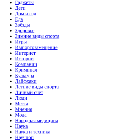
Гаджеты
Дети
Дом и сад
Еда
Звёзды
Здоровье
Зимние виды спорта
Игры
Импортозамещение
Интернет
Истории
Компании
Криминал
Культура
Лайфхаки
Летние виды спорта
Личный счет
Люди
Места
Мнения
Мода
Народная медицина
Наука
Наука и техника
Научпоп