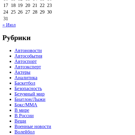
17
18
19
20
21
22
23
24
25
26
27
28
29
30
31
« Июл
Рубрики
Автоновости
Автособытия
Автоспорт
Автоэксперт
Актеры
Аналитика
Баскетбол
Безопасность
Безумный мир
Биатлон/Лыжи
Бокс/MMA
В мире
В России
Вещи
Военные новости
Волейбол