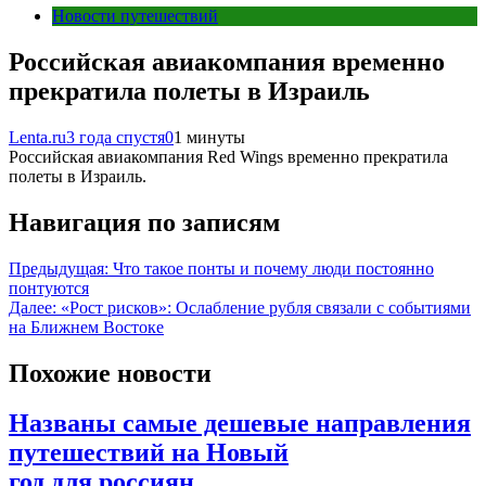
Новости путешествий
Российская авиакомпания временно
прекратила полеты в Израиль
Lenta.ru
3 года спустя
0
1 минуты
Российская авиакомпания Red Wings временно прекратила
полеты в Израиль.
Навигация по записям
Предыдущая:
Что такое понты и почему люди постоянно
понтуются
Далее:
«Рост рисков»: Ослабление рубля связали с событиями
на Ближнем Востоке
Похожие новости
Названы самые дешевые направления
путешествий на Новый
год для россиян