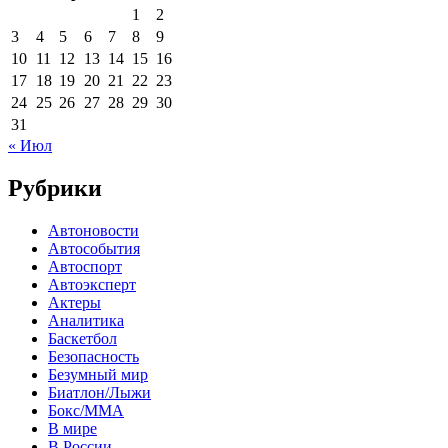
1
2
3
4
5
6
7
8
9
10
11
12
13
14
15
16
17
18
19
20
21
22
23
24
25
26
27
28
29
30
31
« Июл
Рубрики
Автоновости
Автособытия
Автоспорт
Автоэксперт
Актеры
Аналитика
Баскетбол
Безопасность
Безумный мир
Биатлон/Лыжи
Бокс/MMA
В мире
В России