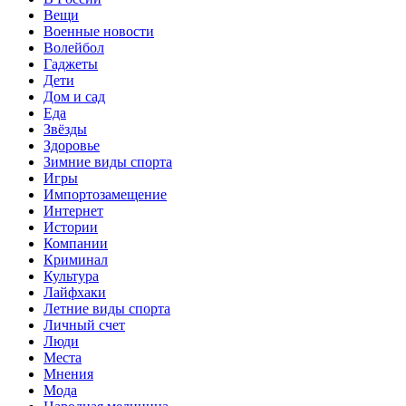
Вещи
Военные новости
Волейбол
Гаджеты
Дети
Дом и сад
Еда
Звёзды
Здоровье
Зимние виды спорта
Игры
Импортозамещение
Интернет
Истории
Компании
Криминал
Культура
Лайфхаки
Летние виды спорта
Личный счет
Люди
Места
Мнения
Мода